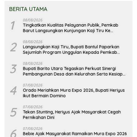
BERITA UTAMA
1
08/08/2026
Tingkatkan Kualitas Pelayanan Publik, Pemkab
Barut Langsungkan Kunjungan Kaji Tiru Ke
Pemkab Kulon Progo
2
08/08/2026
Langsungkan Kaji Tiru, Bupati Bantul Paparkan
Sejumlah Program Unggulan Kepada Pemkab
Barut
3
08/08/2026
Bupati Barito Utara Tegaskan Perkuat Sinergi
Pembangunan Desa dan Kelurahan Serta Kesiapan
Hadapi Potensi Karhutla
4
07/08/2026
Orado Meriahkan Mura Expo 2026, Bupati Heriyus
Ikut Bermain Domino
5
07/08/2026
Tekan Stunting, Heriyus Ajak Masyarakat Cegah
Pernikahan Dini
6
07/08/2026
Bebie Ajak Masyarakat Ramaikan Mura Expo 2026