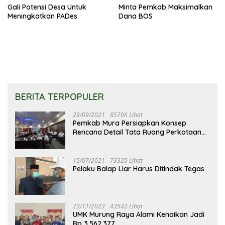
Gali Potensi Desa Untuk
Minta Pemkab Maksimalkan
Meningkatkan PADes
Dana BOS
BERITA TERPOPULER
29/09/2021
85706 Lihat
Pemkab Mura Persiapkan Konsep
Rencana Detail Tata Ruang Perkotaan
Puruk Cahu
15/07/2021
73325 Lihat
Pelaku Balap Liar Harus Ditindak Tegas
23/11/2023
43542 Lihat
UMK Murung Raya Alami Kenaikan Jadi
Rp 3.562.377