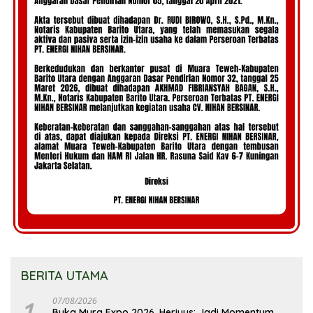
BERITA UTAMA
1
07/08/2026
Buka Mura Expo 2026, Heriyus: Jadi Momentum