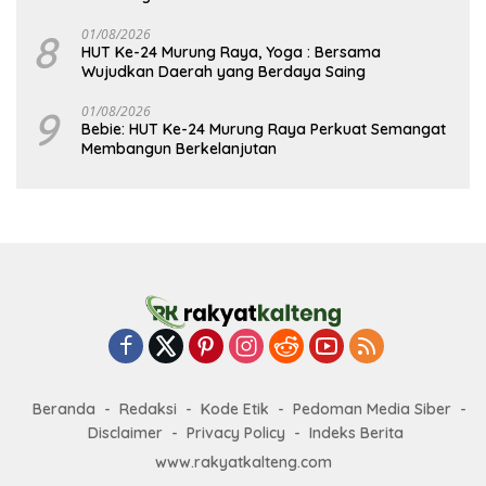
8
01/08/2026
HUT Ke-24 Murung Raya, Yoga : Bersama
Wujudkan Daerah yang Berdaya Saing
9
01/08/2026
Bebie: HUT Ke-24 Murung Raya Perkuat Semangat
Membangun Berkelanjutan
Beranda
Redaksi
Kode Etik
Pedoman Media Siber
Disclaimer
Privacy Policy
Indeks Berita
www.rakyatkalteng.com