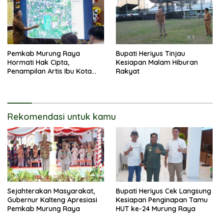
Pemkab Murung Raya
Bupati Heriyus Tinjau
Hormati Hak Cipta,
Kesiapan Malam Hiburan
Penampilan Artis Ibu Kota
Rakyat
Tidak Disiarkan Secara
Langsung
Rekomendasi untuk kamu
Sejahterakan Masyarakat,
Bupati Heriyus Cek Langsung
Gubernur Kalteng Apresiasi
Kesiapan Penginapan Tamu
Pemkab Murung Raya
HUT ke-24 Murung Raya