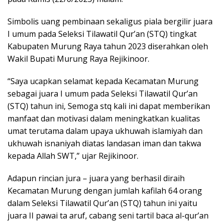
Simbolis uang pembinaan sekaligus piala bergilir juara
I umum pada Seleksi Tilawatil Qur’an (STQ) tingkat
Kabupaten Murung Raya tahun 2023 diserahkan oleh
Wakil Bupati Murung Raya Rejikinoor.
“Saya ucapkan selamat kepada Kecamatan Murung
sebagai juara I umum pada Seleksi Tilawatil Qur’an
(STQ) tahun ini, Semoga stq kali ini dapat memberikan
manfaat dan motivasi dalam meningkatkan kualitas
umat terutama dalam upaya ukhuwah islamiyah dan
ukhuwah isnaniyah diatas landasan iman dan takwa
kepada Allah SWT,” ujar Rejikinoor.
Adapun rincian jura – juara yang berhasil diraih
Kecamatan Murung dengan jumlah kafilah 64 orang
dalam Seleksi Tilawatil Qur’an (STQ) tahun ini yaitu
juara II pawai ta aruf, cabang seni tartil baca al-qur’an