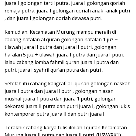
juara I golongan tartil putra, juara I golongan qoriah
remaja putra, juara I golongan qoriah anak -anak putri
, dan juara I golongan qoriah dewasa putri.
Kemudian, Kecamatan Murung mampu meraih di
cabang hafalan al quran golongan hafalan 1 juz +
tilawah juara II putra dan juara II putri, golongan
hafalan 5 juz + tilawah juara I putra dan juara I putri,
lalau cabang lomba fahmil quran juara I putra dan
putri, juara I syahril qur’an putra dan putri .
Setelah itu cabang kaligrafi al -qur’an golongan naskah
juara I putra dan juara II putri, golongan hiasan
mushaf juara 1 putra dan juara 1 putri, golongan
dekorasi juara II putra dan putri juara I, golongan lukis
kontemporer putra juara II dan putri juara I
Terakhir cabang karya tulis ilmiah l qur’an Kecamatan
Murung juara II putra dan juara II putri.
(USW/RK1)