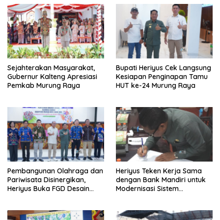
Sejahterakan Masyarakat,
Bupati Heriyus Cek Langsung
Gubernur Kalteng Apresiasi
Kesiapan Penginapan Tamu
Pemkab Murung Raya
HUT ke-24 Murung Raya
Pembangunan Olahraga dan
Heriyus Teken Kerja Sama
Pariwisata Disinergikan,
dengan Bank Mandiri untuk
Heriyus Buka FGD Desain
Modernisasi Sistem
Olahraga Daerah
Pembayaran Pajak Daerah