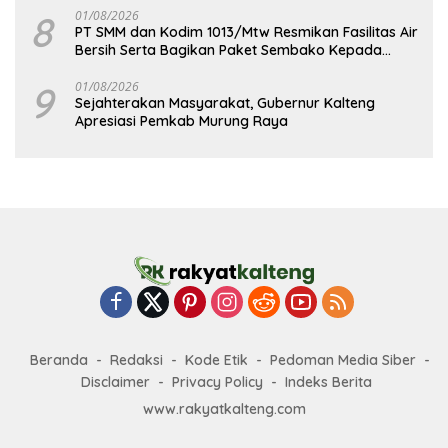
8
01/08/2026
PT SMM dan Kodim 1013/Mtw Resmikan Fasilitas Air
Bersih Serta Bagikan Paket Sembako Kepada
Masyarakat
9
01/08/2026
Sejahterakan Masyarakat, Gubernur Kalteng
Apresiasi Pemkab Murung Raya
Beranda
Redaksi
Kode Etik
Pedoman Media Siber
Disclaimer
Privacy Policy
Indeks Berita
www.rakyatkalteng.com