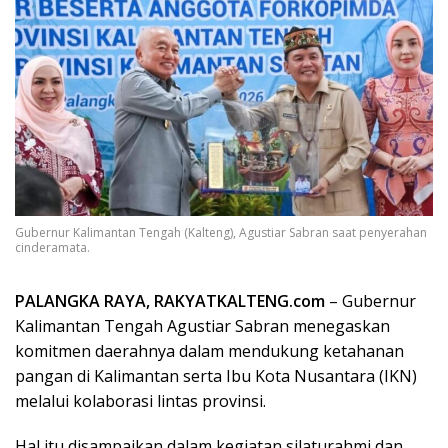
Gubernur Kalimantan Tengah (Kalteng), Agustiar Sabran saat penyerahan
cinderamata.
PALANGKA RAYA, RAKYATKALTENG.com
– Gubernur
Kalimantan Tengah Agustiar Sabran menegaskan
komitmen daerahnya dalam mendukung ketahanan
pangan di Kalimantan serta Ibu Kota Nusantara (IKN)
melalui kolaborasi lintas provinsi.
Hal itu disampaikan dalam kegiatan silaturahmi dan