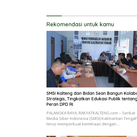
Narkoba
Rekomendasi untuk kamu
SMSI Kalteng dan Bidan Sean Bangun Kolab
Strategis, Tingkatkan Edukasi Publik tentan
Peran DPD RI
PALANGKA RAYA, RAKYATKALTENG.com – Serikat
Media Siber Indonesia (SMSI) Kalimantan Tenga
terus memperkuat kemitraan dengan…