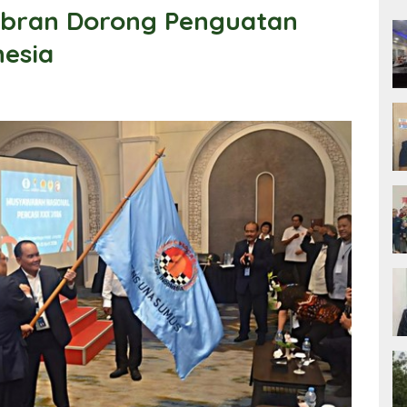
abran Dorong Penguatan
nesia