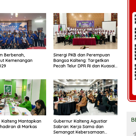
m Berbenah,
Sinergi PKB dan Perempuan
ut Kemenangan
Bangsa Kalteng: Targetkan
029
Pecah Telur DPR RI dan Kuasai
Legislatif 2029
B
 Kalteng Mantapkan
Gubernur Kalteng Agustiar
Kehadiran di Markas
Sabran: Kerja Sama dan
1
Semangat Kebersamaan