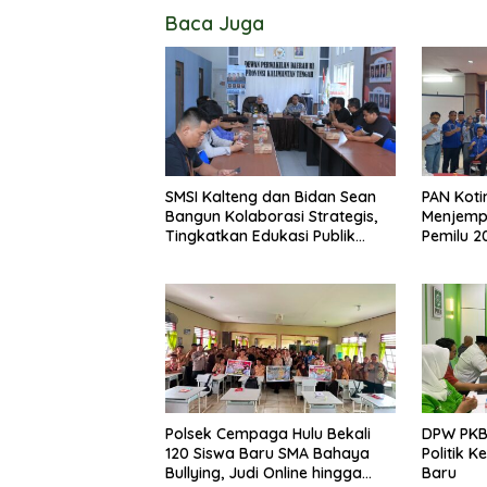
Baca Juga
SMSI Kalteng dan Bidan Sean
PAN Koti
Bangun Kolaborasi Strategis,
Menjemp
Tingkatkan Edukasi Publik
Pemilu 2
tentang Peran DPD RI
Polsek Cempaga Hulu Bekali
DPW PKB
120 Siswa Baru SMA Bahaya
Politik 
Bullying, Judi Online hingga
Baru