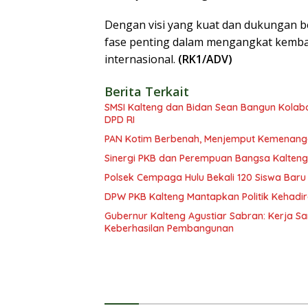
Dengan visi yang kuat dan dukungan be
fase penting dalam mengangkat kembal
internasional.
(RK1/ADV)
Berita Terkait
SMSI Kalteng dan Bidan Sean Bangun Kolabor
DPD RI
PAN Kotim Berbenah, Menjemput Kemenang
Sinergi PKB dan Perempuan Bangsa Kalteng: 
Polsek Cempaga Hulu Bekali 120 Siswa Baru
DPW PKB Kalteng Mantapkan Politik Kehadir
Gubernur Kalteng Agustiar Sabran: Kerja
Keberhasilan Pembangunan