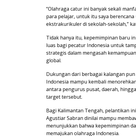
“Olahraga catur ini banyak sekali manf
para pelajar, untuk itu saya berencan
ekstrakurikuler di sekolah-sekolah,” ka
Tidak hanya itu, kepemimpinan baru i
luas bagi pecatur Indonesia untuk tampi
strategis dalam mengasah kemampuan s
global.
Dukungan dari berbagai kalangan pun t
Indonesia mampu kembali menorehkan p
antara pengurus pusat, daerah, hingg
target tersebut.
Bagi Kalimantan Tengah, pelantikan in
Agustiar Sabran dinilai mampu membaw
menunjukkan bahwa kepemimpinan dari 
memajukan olahraga Indonesia.