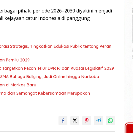
rbagai pihak, periode 2026–2030 diyakini menjadi
i kejayaan catur Indonesia di panggung
asi Strategis, Tingkatkan Edukasi Publik tentang Peran
an Pemilu 2029
Targetkan Pecah Telur DPR RI dan Kuasai Legislatif 2029
 SMA Bahaya Bullying, Judi Online hingga Narkoba
an di Markas Baru
 Sama dan Semangat Kebersamaan Merupakan