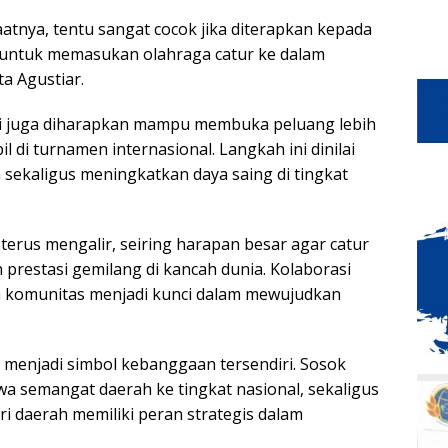
aatnya, tentu sangat cocok jika diterapkan kepada
a untuk memasukan olahraga catur ke dalam
ta Agustiar.
ni juga diharapkan mampu membuka peluang lebih
l di turnamen internasional. Langkah ini dinilai
ekaligus meningkatkan daya saing di tingkat
erus mengalir, seiring harapan besar agar catur
restasi gemilang di kancah dunia. Kolaborasi
a komunitas menjadi kunci dalam mewujudkan
i menjadi simbol kebanggaan tersendiri. Sosok
a semangat daerah ke tingkat nasional, sekaligus
daerah memiliki peran strategis dalam