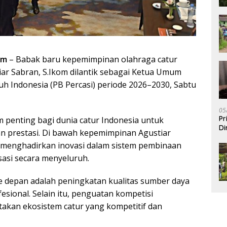
om
– Babak baru kepemimpinan olahraga catur
tiar Sabran, S.Ikom dilantik sebagai Ketua Umum
h Indonesia (PB Percasi) periode 2026–2030, Sabtu
05
Pr
 penting bagi dunia catur Indonesia untuk
Di
n prestasi. Di bawah kepemimpinan Agustiar
 menghadirkan inovasi dalam sistem pembinaan
sasi secara menyeluruh.
e depan adalah peningkatan kualitas sumber daya
fesional. Selain itu, penguatan kompetisi
ptakan ekosistem catur yang kompetitif dan