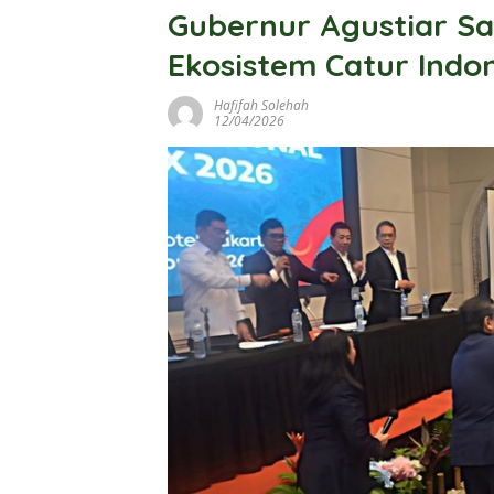
Gubernur Agustiar S
Ekosistem Catur Indo
Hafifah Solehah
12/04/2026