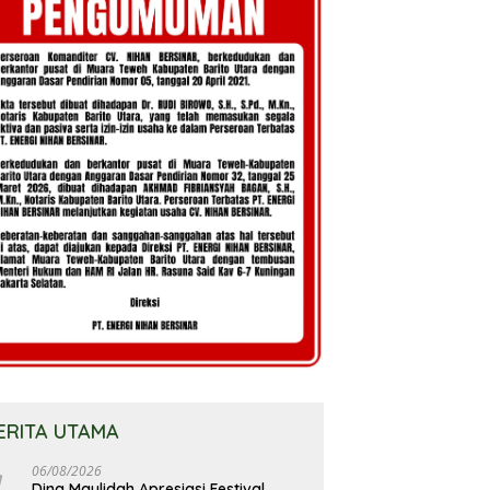
ERITA UTAMA
06/08/2026
Dina Maulidah Apresiasi Festival