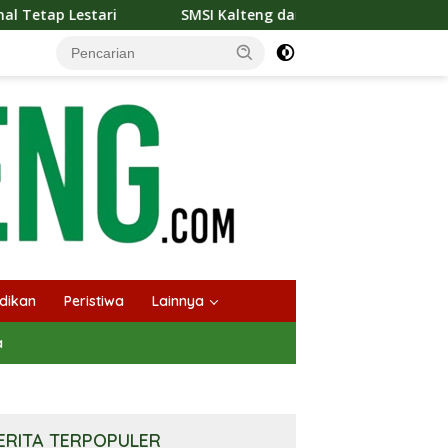
SMSI Kalteng dan Bidan Sean Bangun Kolaborasi Strategis, Ting
dikan
Peristiwa
Lainnya
a
ERITA TERPOPULER