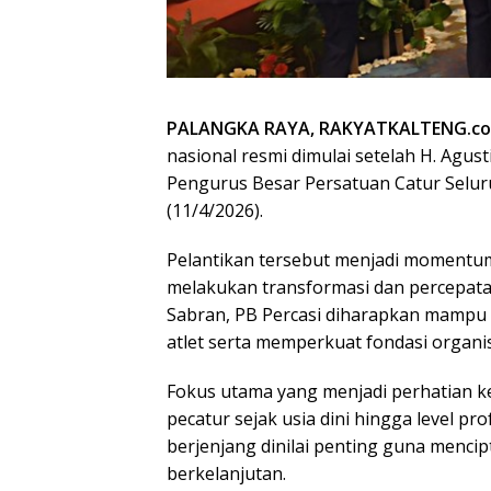
PALANGKA RAYA, RAKYATKALTENG.c
nasional resmi dimulai setelah H. Agus
Pengurus Besar Persatuan Catur Seluru
(11/4/2026).
Pelantikan tersebut menjadi momentum
melakukan transformasi dan percepata
Sabran, PB Percasi diharapkan mampu
atlet serta memperkuat fondasi organi
Fokus utama yang menjadi perhatian k
pecatur sejak usia dini hingga level pro
berjenjang dinilai penting guna menci
berkelanjutan.