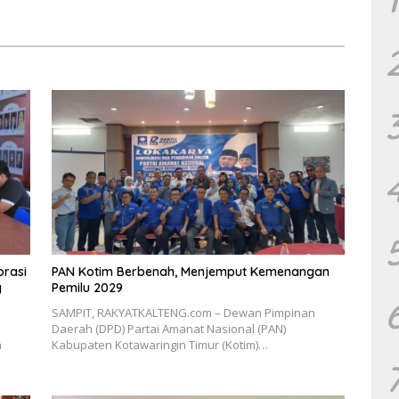
Merupakan Keberhasilan
Pembangunan
orasi
PAN Kotim Berbenah, Menjemput Kemenangan
g
Pemilu 2029
SAMPIT, RAKYATKALTENG.com – Dewan Pimpinan
Daerah (DPD) Partai Amanat Nasional (PAN)
h
Kabupaten Kotawaringin Timur (Kotim)…