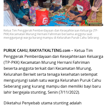
Ketua Tim Penggerak Pemberdayaan dan Kesejahteraan Keluarga (TP-
PKK) Kecamatan Murung Hernani Fahriman bersama anggota saat
menggunjungi warga kurang mampu di Kelurahan Puruk Cahu Sebrang.
PURUK CAHU, RAKYATKALTENG.com –
Ketua Tim
Penggerak Pemberdayaan dan Kesejahteraan Keluarga
(TP-PKK) Kecamatan Murung Hernani Fahriman
beserta anggota terkait dari Kecamatan Murung,
Kelurahan Beriwit serta tenaga kesehatan setempat
mengunjungi salah satu warga Kelurahan Puruk Cahu
Seberang yang kurang mampu dan memiliki bayi baru
lahir bergejala stunting, Senin (7/11/2022).
Diketahui Penyebab utama stunting adalah