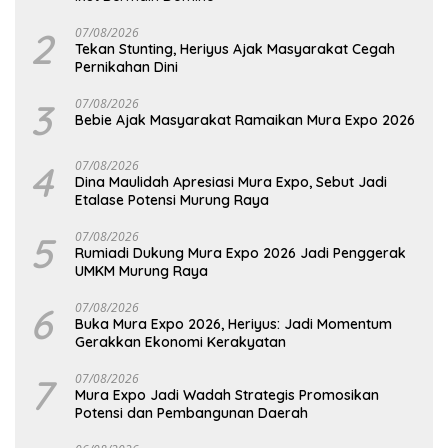
2
07/08/2026
Tekan Stunting, Heriyus Ajak Masyarakat Cegah
Pernikahan Dini
3
07/08/2026
Bebie Ajak Masyarakat Ramaikan Mura Expo 2026
4
07/08/2026
Dina Maulidah Apresiasi Mura Expo, Sebut Jadi
Etalase Potensi Murung Raya
5
07/08/2026
Rumiadi Dukung Mura Expo 2026 Jadi Penggerak
UMKM Murung Raya
6
07/08/2026
Buka Mura Expo 2026, Heriyus: Jadi Momentum
Gerakkan Ekonomi Kerakyatan
7
07/08/2026
Mura Expo Jadi Wadah Strategis Promosikan
Potensi dan Pembangunan Daerah