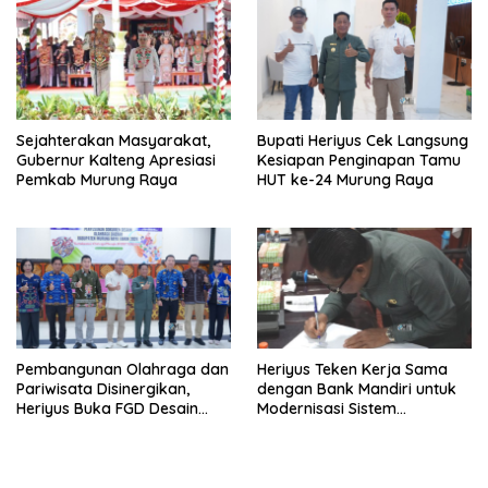
Sejahterakan Masyarakat,
Bupati Heriyus Cek Langsung
Gubernur Kalteng Apresiasi
Kesiapan Penginapan Tamu
Pemkab Murung Raya
HUT ke-24 Murung Raya
Pembangunan Olahraga dan
Heriyus Teken Kerja Sama
Pariwisata Disinergikan,
dengan Bank Mandiri untuk
Heriyus Buka FGD Desain
Modernisasi Sistem
Olahraga Daerah
Pembayaran Pajak Daerah