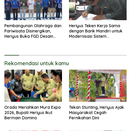
Pembangunan Olahraga dan
Heriyus Teken Kerja Sama
Pariwisata Disinergikan,
dengan Bank Mandiri untuk
Heriyus Buka FGD Desain
Modernisasi Sistem
Olahraga Daerah
Pembayaran Pajak Daerah
Rekomendasi untuk kamu
Orado Meriahkan Mura Expo
Tekan Stunting, Heriyus Ajak
2026, Bupati Heriyus Ikut
Masyarakat Cegah
Bermain Domino
Pernikahan Dini