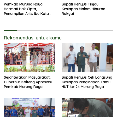
Pemkab Murung Raya
Bupati Heriyus Tinjau
Hormati Hak Cipta,
Kesiapan Malam Hiburan
Penampilan Artis Ibu Kota
Rakyat
Tidak Disiarkan Secara
Langsung
Rekomendasi untuk kamu
Sejahterakan Masyarakat,
Bupati Heriyus Cek Langsung
Gubernur Kalteng Apresiasi
Kesiapan Penginapan Tamu
Pemkab Murung Raya
HUT ke-24 Murung Raya