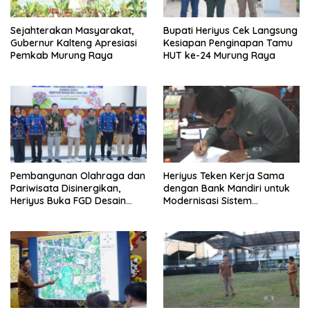
Sejahterakan Masyarakat,
Bupati Heriyus Cek Langsung
Gubernur Kalteng Apresiasi
Kesiapan Penginapan Tamu
Pemkab Murung Raya
HUT ke-24 Murung Raya
Pembangunan Olahraga dan
Heriyus Teken Kerja Sama
Pariwisata Disinergikan,
dengan Bank Mandiri untuk
Heriyus Buka FGD Desain
Modernisasi Sistem
Olahraga Daerah
Pembayaran Pajak Daerah