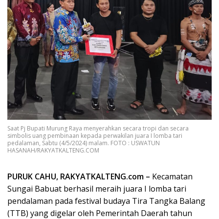
Saat Pj Bupati Murung Raya menyerahkan secara tropi dan secara
simbolis uang pembinaan kepada perwakilan juara I lomba tari
pedalaman, Sabtu (4/5/2024) malam. FOTO : USWATUN
HASANAH/RAKYATKALTENG.COM
PURUK CAHU, RAKYATKALTENG.com –
Kecamatan
Sungai Babuat berhasil meraih juara I lomba tari
pendalaman pada festival budaya Tira Tangka Balang
(TTB) yang digelar oleh Pemerintah Daerah tahun