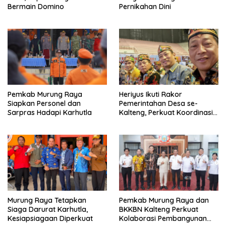
Bermain Domino
Pernikahan Dini
Pemkab Murung Raya
Heriyus Ikuti Rakor
Siapkan Personel dan
Pemerintahan Desa se-
Sarpras Hadapi Karhutla
Kalteng, Perkuat Koordinasi
Pembangunan
Murung Raya Tetapkan
Pemkab Murung Raya dan
Siaga Darurat Karhutla,
BKKBN Kalteng Perkuat
Kesiapsiagaan Diperkuat
Kolaborasi Pembangunan