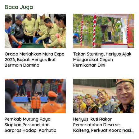
Baca Juga
Orado Meriahkan Mura Expo
Tekan Stunting, Heriyus Ajak
2026, Bupati Heriyus Ikut
Masyarakat Cegah
Bermain Domino
Pernikahan Dini
Pemkab Murung Raya
Heriyus Ikuti Rakor
Siapkan Personel dan
Pemerintahan Desa se-
Sarpras Hadapi Karhutla
Kalteng, Perkuat Koordinasi
Pembangunan