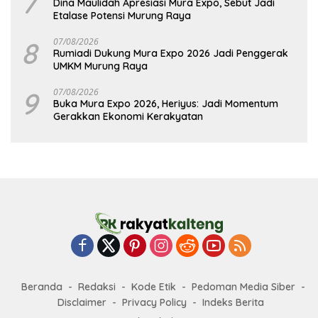
7
Dina Maulidah Apresiasi Mura Expo, Sebut Jadi
Etalase Potensi Murung Raya
8
07/08/2026
Rumiadi Dukung Mura Expo 2026 Jadi Penggerak
UMKM Murung Raya
9
07/08/2026
Buka Mura Expo 2026, Heriyus: Jadi Momentum
Gerakkan Ekonomi Kerakyatan
Beranda
Redaksi
Kode Etik
Pedoman Media Siber
Disclaimer
Privacy Policy
Indeks Berita