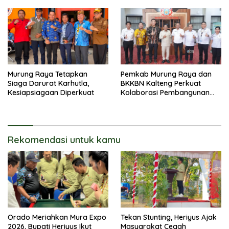
Murung Raya Tetapkan
Pemkab Murung Raya dan
Siaga Darurat Karhutla,
BKKBN Kalteng Perkuat
Kesiapsiagaan Diperkuat
Kolaborasi Pembangunan
Keluarga
Rekomendasi untuk kamu
Orado Meriahkan Mura Expo
Tekan Stunting, Heriyus Ajak
2026, Bupati Heriyus Ikut
Masyarakat Cegah