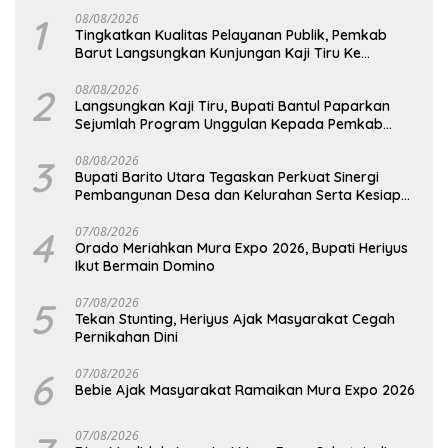
1
08/08/2026
Tingkatkan Kualitas Pelayanan Publik, Pemkab
Barut Langsungkan Kunjungan Kaji Tiru Ke
Pemkab Kulon Progo
2
08/08/2026
Langsungkan Kaji Tiru, Bupati Bantul Paparkan
Sejumlah Program Unggulan Kepada Pemkab
Barut
3
08/08/2026
Bupati Barito Utara Tegaskan Perkuat Sinergi
Pembangunan Desa dan Kelurahan Serta Kesiapan
Hadapi Potensi Karhutla
4
07/08/2026
Orado Meriahkan Mura Expo 2026, Bupati Heriyus
Ikut Bermain Domino
5
07/08/2026
Tekan Stunting, Heriyus Ajak Masyarakat Cegah
Pernikahan Dini
6
07/08/2026
Bebie Ajak Masyarakat Ramaikan Mura Expo 2026
07/08/2026