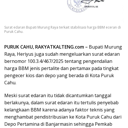
Surat edaran Bupati Murung Raya terkait stabilisasi harga BBM eceran di
Puruk Cahu.
PURUK CAHU, RAKYATKALTENG.com –
Bupati Murung
Raya, Heriyus juga sudah mengeluarkan surat edaran
bernomor 100.3.4/467/2025 tentang pengendalian
harga BBM jenis pertalite dan pertamax pada tingkat
pengecer kios dan depo yang berada di Kota Puruk
Cahu.
Meski surat edaran itu tidak dicantumkan tanggal
berlakunya, dalam surat edaran itu tertulis penyebab
kelangkaan BBM karena adanya faktor teknis yang
menghambat pendistribusian ke Kota Puruk Cahu dari
Depo Pertamina di Banjarmasin sehingga Pemkab