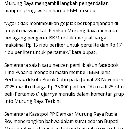
Murung Raya mengambil langkah pengendalian
maupun pengawasan harga BBM tersebut.
“Agar tidak menimbulkan gejolak berkepanjangan di
tengah masyarakat, Pemkab Murung Raya meminta
pedagang pengecer BBM untuk menjual harga
maksimal Rp 15 ribu perliter untuk pertalite dan Rp 17
ribu per liter untuk pertamax,” kata bupati.
Sementara salah satu netizen pemilik akun facebook
Tine Pyaania mengaku masih membeli BBM jenis
Pertamax di Kota Puruk Cahu pada Jumat 28 November
2025 masih diharga Rp 25.000 perliter. “Aku tadi 25 ribu
beli (Pertamax),” ujarnya menulis dalam komentar grup
Info Murung Raya Terkini.
Sementara Kasatpol PP Damkar Murung Raya Rudie
Roy menerangkan bahwa dalam surat edaran Bupati
Murung Raya ada pijakan hukum bagi pihaknya selaku