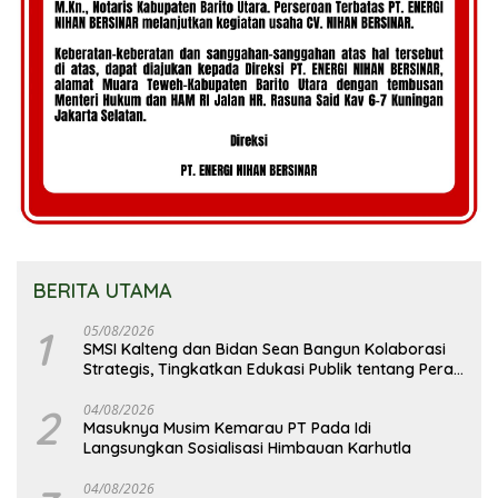
BERITA UTAMA
1
05/08/2026
SMSI Kalteng dan Bidan Sean Bangun Kolaborasi
Strategis, Tingkatkan Edukasi Publik tentang Peran
DPD RI
2
04/08/2026
Masuknya Musim Kemarau PT Pada Idi
Langsungkan Sosialisasi Himbauan Karhutla
04/08/2026