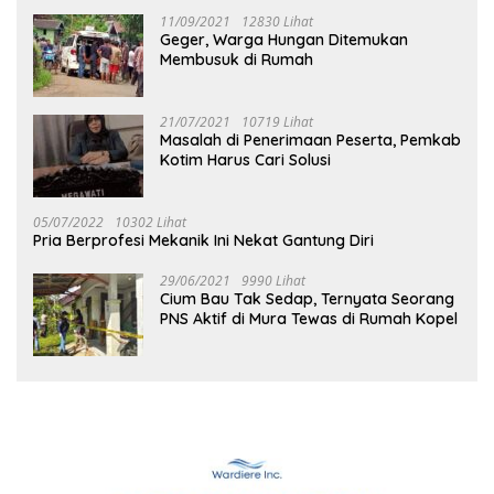
11/09/2021
12830 Lihat
Geger, Warga Hungan Ditemukan
Membusuk di Rumah
21/07/2021
10719 Lihat
Masalah di Penerimaan Peserta, Pemkab
Kotim Harus Cari Solusi
05/07/2022
10302 Lihat
Pria Berprofesi Mekanik Ini Nekat Gantung Diri
29/06/2021
9990 Lihat
Cium Bau Tak Sedap, Ternyata Seorang
PNS Aktif di Mura Tewas di Rumah Kopel