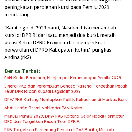
peningkatan perolehan kursi pada Pemilu 2029
mendatang.
“Kami ingin di 2029 nanti, Nasdem bisa menambah
kursi di DPR RI dari satu menjadi dua kursi, meraih
posisi Ketua DPRD Provinsi, dan memperkuat
perwakilan di DPRD Kabupaten Kotim,” pungkas
Andina.(rk2)
Berita Terkait
PAN Kotim Berbenah, Menjemput Kemenangan Pemilu 2029
Sinergi PKB dan Perempuan Bangsa Kalteng: Targetkan Pecah
Telur DPR RI dan Kuasai Legislatif 2029
DPW PKB Kalteng Mantapkan Politik Kehadiran di Markas Baru
Abdul Hafid Resmi Nahkodai PAN Kotim
Menuju Pemilu 2029, DPW PKB Kalteng Gelar Rapat Formatur
DPC dan Targetkan Pecah Telur DPR RI
PKB Targetkan Pemenang Pemilu di DAS Barito, Muscab