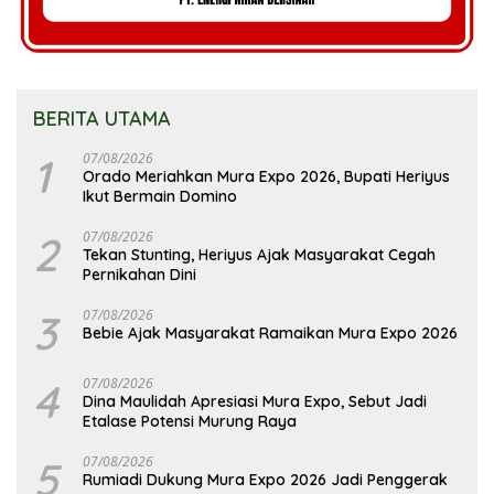
BERITA UTAMA
1
07/08/2026
Orado Meriahkan Mura Expo 2026, Bupati Heriyus
Ikut Bermain Domino
2
07/08/2026
Tekan Stunting, Heriyus Ajak Masyarakat Cegah
Pernikahan Dini
3
07/08/2026
Bebie Ajak Masyarakat Ramaikan Mura Expo 2026
4
07/08/2026
Dina Maulidah Apresiasi Mura Expo, Sebut Jadi
Etalase Potensi Murung Raya
5
07/08/2026
Rumiadi Dukung Mura Expo 2026 Jadi Penggerak