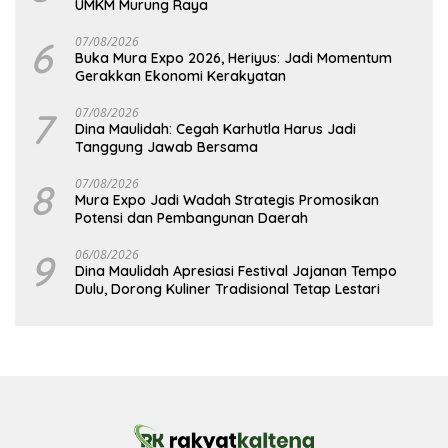
UMKM Murung Raya
6
07/08/2026
Buka Mura Expo 2026, Heriyus: Jadi Momentum
Gerakkan Ekonomi Kerakyatan
7
07/08/2026
Dina Maulidah: Cegah Karhutla Harus Jadi
Tanggung Jawab Bersama
8
07/08/2026
Mura Expo Jadi Wadah Strategis Promosikan
Potensi dan Pembangunan Daerah
9
06/08/2026
Dina Maulidah Apresiasi Festival Jajanan Tempo
Dulu, Dorong Kuliner Tradisional Tetap Lestari