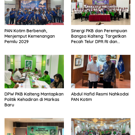
PAN Kotim Berbenah,
Sinergi PKB dan Perempuan
Menjemput Kemenangan
Bangsa Kalteng: Targetkan
Pemilu 2029
Pecah Telur DPR RI dan
Kuasai Legislatif 2029
DPW PKB Kalteng Mantapkan
Abdul Hafid Resmi Nahkodai
Politik Kehadiran di Markas
PAN Kotim
Baru