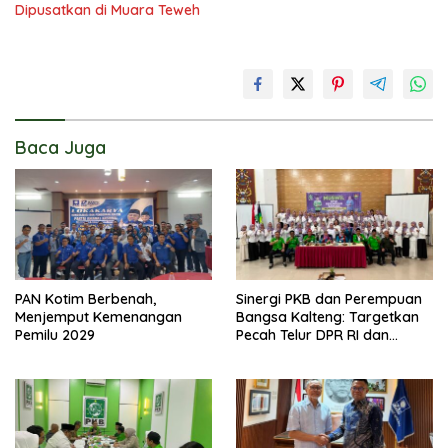
Dipusatkan di Muara Teweh
Baca Juga
PAN Kotim Berbenah,
Sinergi PKB dan Perempuan
Menjemput Kemenangan
Bangsa Kalteng: Targetkan
Pemilu 2029
Pecah Telur DPR RI dan
Kuasai Legislatif 2029