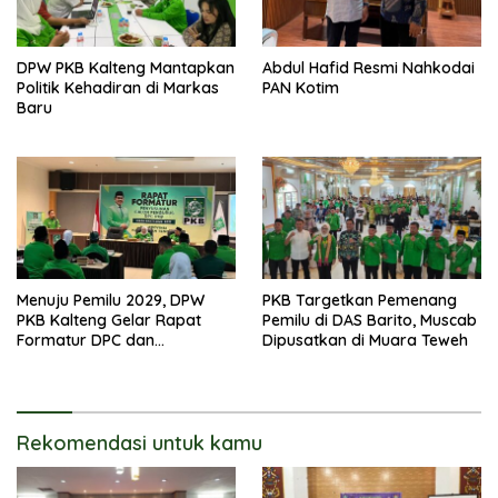
DPW PKB Kalteng Mantapkan
Abdul Hafid Resmi Nahkodai
Politik Kehadiran di Markas
PAN Kotim
Baru
Menuju Pemilu 2029, DPW
PKB Targetkan Pemenang
PKB Kalteng Gelar Rapat
Pemilu di DAS Barito, Muscab
Formatur DPC dan
Dipusatkan di Muara Teweh
Targetkan Pecah Telur DPR RI
Rekomendasi untuk kamu