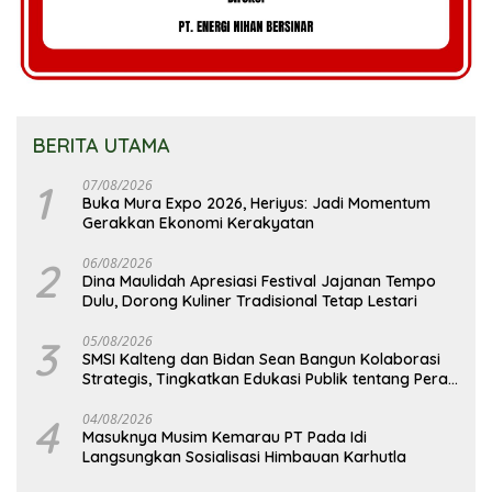
BERITA UTAMA
1
07/08/2026
Buka Mura Expo 2026, Heriyus: Jadi Momentum
Gerakkan Ekonomi Kerakyatan
2
06/08/2026
Dina Maulidah Apresiasi Festival Jajanan Tempo
Dulu, Dorong Kuliner Tradisional Tetap Lestari
3
05/08/2026
SMSI Kalteng dan Bidan Sean Bangun Kolaborasi
Strategis, Tingkatkan Edukasi Publik tentang Peran
DPD RI
4
04/08/2026
Masuknya Musim Kemarau PT Pada Idi
Langsungkan Sosialisasi Himbauan Karhutla