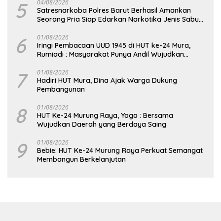
5
04/08/2026
Satresnarkoba Polres Barut Berhasil Amankan
Seorang Pria Siap Edarkan Narkotika Jenis Sabu
Seberat 5,05 Gram
6
01/08/2026
Iringi Pembacaan UUD 1945 di HUT ke-24 Mura,
Rumiadi : Masyarakat Punya Andil Wujudkan
Pembangunan yang Lebih Besar
7
01/08/2026
Hadiri HUT Mura, Dina Ajak Warga Dukung
Pembangunan
8
01/08/2026
HUT Ke-24 Murung Raya, Yoga : Bersama
Wujudkan Daerah yang Berdaya Saing
9
01/08/2026
Bebie: HUT Ke-24 Murung Raya Perkuat Semangat
Membangun Berkelanjutan