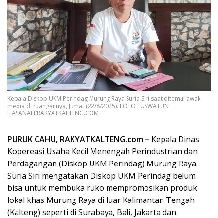
Kepala Diskop UKM Perindag Murung Raya Suria Siri saat ditemui awak
media di ruangannya, Jumat (22/8/2025). FOTO : USWATUN
HASANAH/RAKYATKALTENG.COM
PURUK CAHU, RAKYATKALTENG.com –
Kepala Dinas
Kopereasi Usaha Kecil Menengah Perindustrian dan
Perdagangan (Diskop UKM Perindag) Murung Raya
Suria Siri mengatakan Diskop UKM Perindag belum
bisa untuk membuka ruko mempromosikan produk
lokal khas Murung Raya di luar Kalimantan Tengah
(Kalteng) seperti di Surabaya, Bali, Jakarta dan