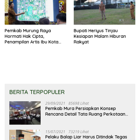
Pemkab Murung Raya
Bupati Heriyus Tinjau
Hormati Hak Cipta,
Kesiapan Malam Hiburan
Penampilan Artis Ibu Kota
Rakyat
Tidak Disiarkan Secara
Langsung
BERITA TERPOPULER
29/09/2021
85698 Lihat
Pemkab Mura Persiapkan Konsep
Rencana Detail Tata Ruang Perkotaan
Puruk Cahu
15/07/2021
73219 Lihat
Pelaku Balap Liar Harus Ditindak Tegas