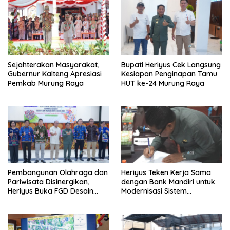
Sejahterakan Masyarakat,
Bupati Heriyus Cek Langsung
Gubernur Kalteng Apresiasi
Kesiapan Penginapan Tamu
Pemkab Murung Raya
HUT ke-24 Murung Raya
Pembangunan Olahraga dan
Heriyus Teken Kerja Sama
Pariwisata Disinergikan,
dengan Bank Mandiri untuk
Heriyus Buka FGD Desain
Modernisasi Sistem
Olahraga Daerah
Pembayaran Pajak Daerah