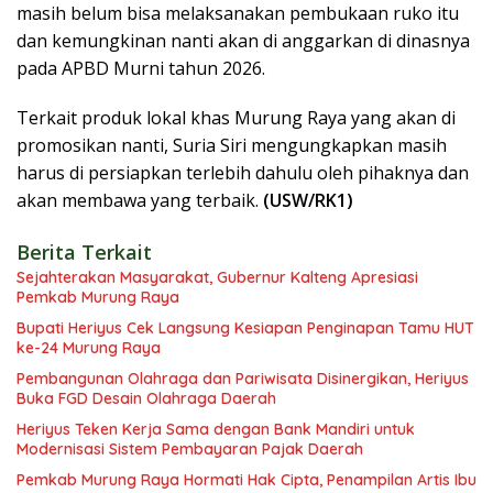
masih belum bisa melaksanakan pembukaan ruko itu
dan kemungkinan nanti akan di anggarkan di dinasnya
pada APBD Murni tahun 2026.
Terkait produk lokal khas Murung Raya yang akan di
promosikan nanti, Suria Siri mengungkapkan masih
harus di persiapkan terlebih dahulu oleh pihaknya dan
akan membawa yang terbaik.
(USW/RK1)
Berita Terkait
Sejahterakan Masyarakat, Gubernur Kalteng Apresiasi
Pemkab Murung Raya
Bupati Heriyus Cek Langsung Kesiapan Penginapan Tamu HUT
ke-24 Murung Raya
Pembangunan Olahraga dan Pariwisata Disinergikan, Heriyus
Buka FGD Desain Olahraga Daerah
Heriyus Teken Kerja Sama dengan Bank Mandiri untuk
Modernisasi Sistem Pembayaran Pajak Daerah
Pemkab Murung Raya Hormati Hak Cipta, Penampilan Artis Ibu