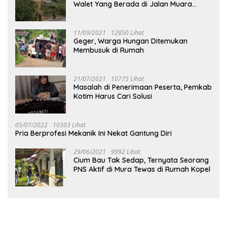
Walet Yang Berada di Jalan Muara
Tuhup
11/09/2021
12850 Lihat
Geger, Warga Hungan Ditemukan
Membusuk di Rumah
21/07/2021
10775 Lihat
Masalah di Penerimaan Peserta, Pemkab
Kotim Harus Cari Solusi
05/07/2022
10303 Lihat
Pria Berprofesi Mekanik Ini Nekat Gantung Diri
29/06/2021
9992 Lihat
Cium Bau Tak Sedap, Ternyata Seorang
PNS Aktif di Mura Tewas di Rumah Kopel