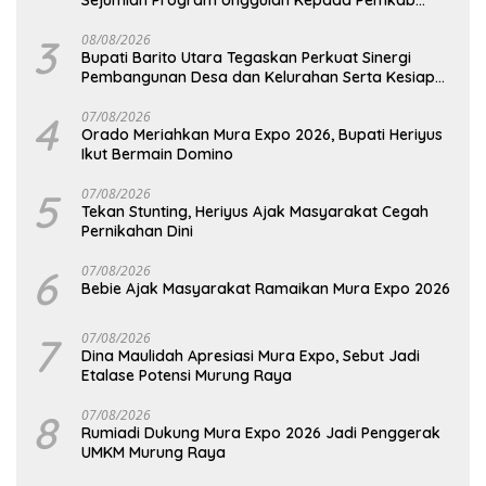
Sejumlah Program Unggulan Kepada Pemkab
Barut
3
08/08/2026
Bupati Barito Utara Tegaskan Perkuat Sinergi
Pembangunan Desa dan Kelurahan Serta Kesiapan
Hadapi Potensi Karhutla
4
07/08/2026
Orado Meriahkan Mura Expo 2026, Bupati Heriyus
Ikut Bermain Domino
5
07/08/2026
Tekan Stunting, Heriyus Ajak Masyarakat Cegah
Pernikahan Dini
6
07/08/2026
Bebie Ajak Masyarakat Ramaikan Mura Expo 2026
7
07/08/2026
Dina Maulidah Apresiasi Mura Expo, Sebut Jadi
Etalase Potensi Murung Raya
8
07/08/2026
Rumiadi Dukung Mura Expo 2026 Jadi Penggerak
UMKM Murung Raya