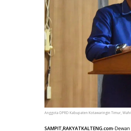
Anggota DPRD Kabupaten Kotawaringin Timur, Wahit
SAMPIT,RAKYATKALTENG.com
-Dewan 