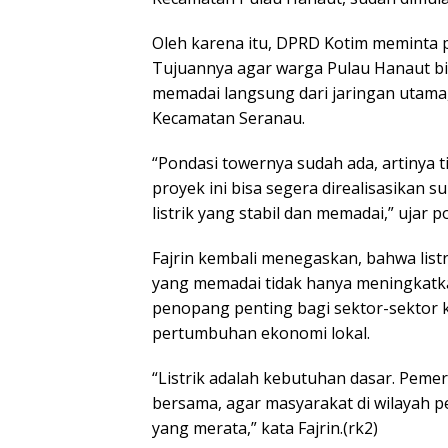
Oleh karena itu, DPRD Kotim meminta p
Tujuannya agar warga Pulau Hanaut bis
memadai langsung dari jaringan utama, 
Kecamatan Seranau.
“Pondasi towernya sudah ada, artinya t
proyek ini bisa segera direalisasikan
listrik yang stabil dan memadai,” ujar po
Fajrin kembali menegaskan, bahwa listr
yang memadai tidak hanya meningkatkan
penopang penting bagi sektor-sektor kr
pertumbuhan ekonomi lokal.
“Listrik adalah kebutuhan dasar. Pemer
bersama, agar masyarakat di wilayah 
yang merata,” kata Fajrin.(rk2)