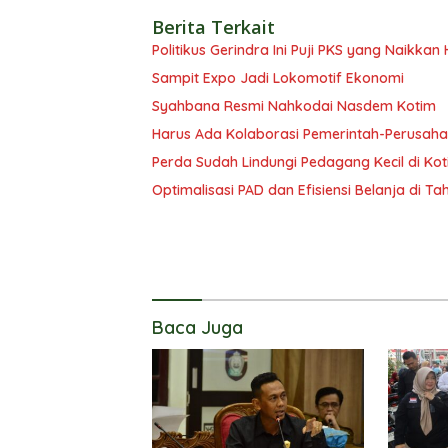
Berita Terkait
Politikus Gerindra Ini Puji PKS yang Naikka
Sampit Expo Jadi Lokomotif Ekonomi
Syahbana Resmi Nahkodai Nasdem Kotim
Harus Ada Kolaborasi Pemerintah-Perusaha
Perda Sudah Lindungi Pedagang Kecil di Ko
Optimalisasi PAD dan Efisiensi Belanja di T
Baca Juga