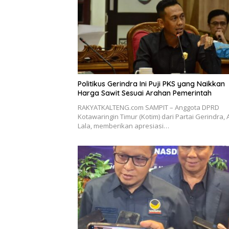
Politikus Gerindra Ini Puji PKS yang Naikkan
Harga Sawit Sesuai Arahan Pemerintah
RAKYATKALTENG.com SAMPIT – Anggota DPRD
Kotawaringin Timur (Kotim) dari Partai Gerindra, 
Lala, memberikan apresiasi…