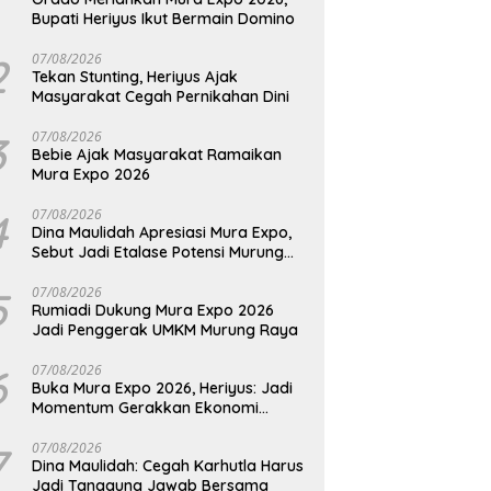
Bupati Heriyus Ikut Bermain Domino
2
07/08/2026
Tekan Stunting, Heriyus Ajak
Masyarakat Cegah Pernikahan Dini
3
07/08/2026
Bebie Ajak Masyarakat Ramaikan
Mura Expo 2026
4
07/08/2026
Dina Maulidah Apresiasi Mura Expo,
Sebut Jadi Etalase Potensi Murung
Raya
5
07/08/2026
Rumiadi Dukung Mura Expo 2026
Jadi Penggerak UMKM Murung Raya
6
07/08/2026
Buka Mura Expo 2026, Heriyus: Jadi
Momentum Gerakkan Ekonomi
Kerakyatan
7
07/08/2026
Dina Maulidah: Cegah Karhutla Harus
Jadi Tanggung Jawab Bersama