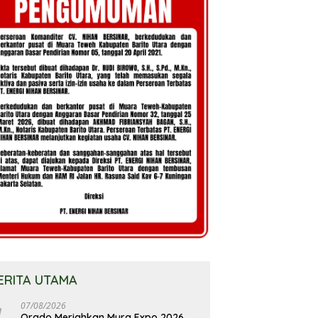
ERITA UTAMA
07/08/2026
Orado Meriahkan Mura Expo 2026,