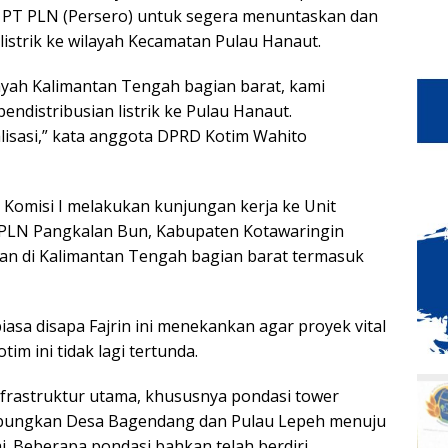
 PT PLN (Persero) untuk segera menuntaskan dan
listrik ke wilayah Kecamatan Pulau Hanaut.
ilayah Kalimantan Tengah bagian barat, kami
ndistribusian listrik ke Pulau Hanaut.
lisasi,” kata anggota DPRD Kotim Wahito
 Komisi I melakukan kunjungan kerja ke Unit
 PLN Pangkalan Bun, Kabupaten Kotawaringin
ikan di Kalimantan Tengah bagian barat termasuk
asa disapa Fajrin ini menekankan agar proyek vital
tim ini tidak lagi tertunda.
frastruktur utama, khususnya pondasi tower
hubungkan Desa Bagendang dan Pulau Lepeh menuju
. Beberapa pondasi bahkan telah berdiri.