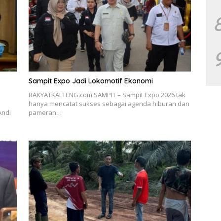
Sampit Expo Jadi Lokomotif Ekonomi
RAKYATKALTENG.com SAMPIT – Sampit Expo 2026 tak
hanya mencatat sukses sebagai agenda hiburan dan
Andi
pameran…