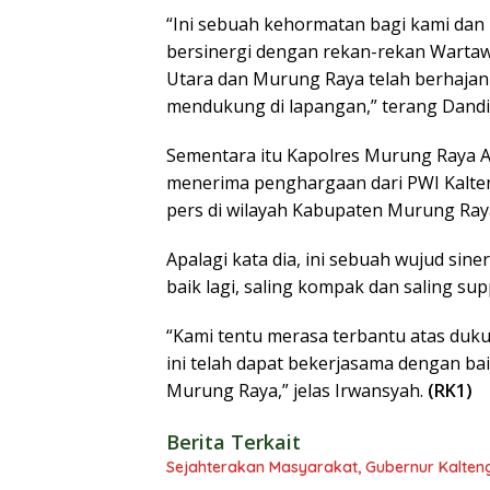
“Ini sebuah kehormatan bagi kami dan i
bersinergi dengan rekan-rekan Wartawa
Utara dan Murung Raya telah berhajan 
mendukung di lapangan,” terang Dand
Sementara itu Kapolres Murung Raya 
menerima penghargaan dari PWI Kalte
pers di wilayah Kabupaten Murung Ray
Apalagi kata dia, ini sebuah wujud sin
baik lagi, saling kompak dan saling sup
“Kami tentu merasa terbantu atas duk
ini telah dapat bekerjasama dengan b
Murung Raya,” jelas Irwansyah.
(RK1)
Berita Terkait
Sejahterakan Masyarakat, Gubernur Kalten