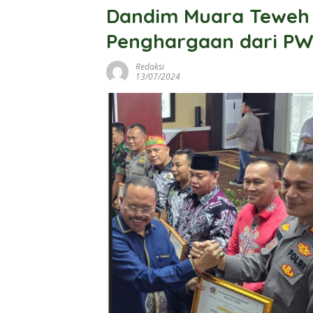
Dandim Muara Teweh 
Penghargaan dari PW
Redaksi
13/07/2024