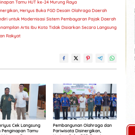
nginapan Tamu HUT ke-24 Murung Raya
nergikan, Heriyus Buka FGD Desain Olahraga Daerah
diri untuk Modernisasi Sistem Pembayaran Pajak Daerah
ampilan Artis Ibu Kota Tidak Disiarkan Secara Langsung
ran Rakyat
eriyus Cek Langsung
Pembangunan Olahraga dan
n Penginapan Tamu
Pariwisata Disinergikan,