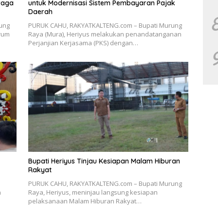
raga
untuk Modernisasi Sistem Pembayaran Pajak
Daerah
ung
PURUK CAHU, RAKYATKALTENG.com – Bupati Murung
orum
Raya (Mura), Heriyus melakukan penandatanganan
Perjanjian Kerjasama (PKS) dengan…
Bupati Heriyus Tinjau Kesiapan Malam Hiburan
Rakyat
PURUK CAHU, RAKYATKALTENG.com – Bupati Murung
h
Raya, Heriyus, meninjau langsung kesiapan
s
pelaksanaan Malam Hiburan Rakyat…