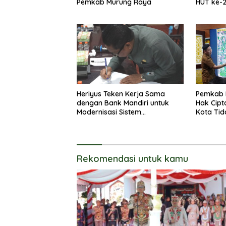
Pemkab Murung Raya
HUT ke-
Heriyus Teken Kerja Sama
Pemkab 
dengan Bank Mandiri untuk
Hak Cipt
Modernisasi Sistem
Kota Tid
Pembayaran Pajak Daerah
Langsun
Rekomendasi untuk kamu