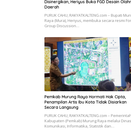
Disinergikan, Heriyus Buka FGD Desain Olah
Daerah
PURUK CAHU, RAKYATKALTENG.com – Bupati Mur
Raya (Mura), Heriyus, membuka secara resmi F
Group Discussion…
Pemkab Murung Raya Hormati Hak Cipta,
Penampilan Artis Ibu Kota Tidak Disiarkan
Secara Langsung
PURUK CAHU, RAKYATKALTENG.com – Pemerinta
Kabupaten (Pemkab) Murung Raya melalui Dina
Komunikasi, Informatika, Statistik dan…