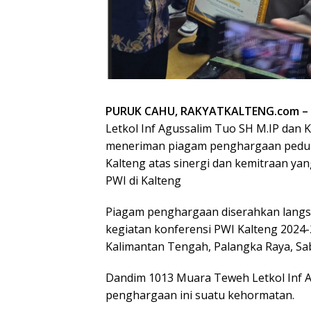
PURUK CAHU, RAKYATKALTENG.com –
Letkol Inf Agussalim Tuo SH M.IP dan 
meneriman piagam penghargaan peduli
Kalteng atas sinergi dan kemitraan y
PWI di Kalteng
Piagam penghargaan diserahkan langsu
kegiatan konferensi PWI Kalteng 2024-
Kalimantan Tengah, Palangka Raya, Sab
Dandim 1013 Muara Teweh Letkol Inf
penghargaan ini suatu kehormatan.