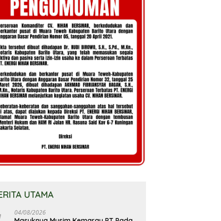
ERITA UTAMA
04/08/2026
Masuknya Musim Kemarau PT Pada