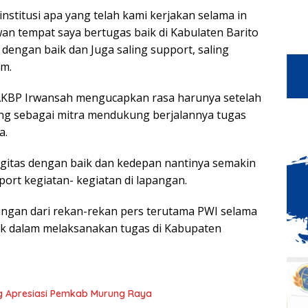
nstitusi apa yang telah kami kerjakan selama in
n tempat saya bertugas baik di Kabulaten Barito
dengan baik dan Juga saling support, saling
im.
AKBP Irwansah mengucapkan rasa harunya setelah
ng sebagai mitra mendukung berjalannya tugas
a.
ergitas dengan baik dan kedepan nantinya semakin
port kegiatan- kegiatan di lapangan.
ungan dari rekan-rekan pers terutama PWI selama
aik dalam melaksanakan tugas di Kabupaten
g Apresiasi Pemkab Murung Raya