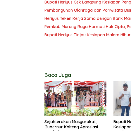
Bupati Heriyus Cek Langsung Kesiapan Pe
Pembangunan Olahraga dan Pariwisata Disi
Heriyus Teken Kerja Sama dengan Bank Man
Pemkab Murung Raya Hormati Hak Cipta, Pen
Bupati Heriyus Tinjau Kesiapan Malam Hibu
Baca Juga
Sejahterakan Masyarakat,
Bupati H
Gubernur Kalteng Apresiasi
Kesiapa