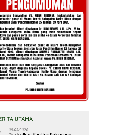
ERITA UTAMA
08/08/2026
Tingkatkan Kualitas Pelayanan