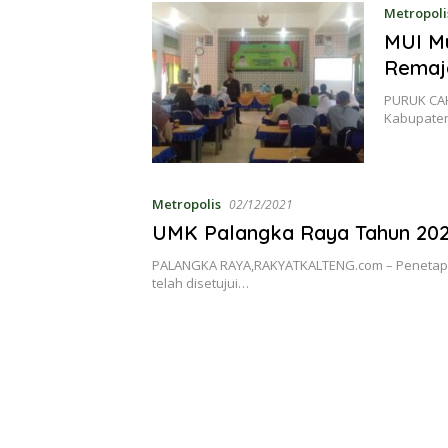
Metropoli
MUI Mu
Remaj
PURUK CAH
Kabupaten
Metropolis
02/12/2021
UMK Palangka Raya Tahun 202
PALANGKA RAYA,RAKYATKALTENG.com – Penetapa
telah disetujui…