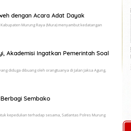
weh dengan Acara Adat Dayak
 Kabupaten Murung Raya (Mura) menyambut kedatangan
, Akademisi Ingatkan Pemerintah Soal
ng diduga dibuang oleh orangtuanya di Jalan Jaksa Agung,
a Berbagi Sembako
uk kepedulian terhadap sesama, Satlantas Polres Murung