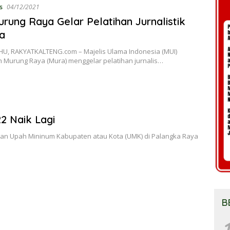
s
04/12/2021
rung Raya Gelar Pelatihan Jurnalistik
a
U, RAKYATKALTENG.com – Majelis Ulama Indonesia (MUI)
 Murung Raya (Mura) menggelar pelatihan jurnalis…
2 Naik Lagi
n Upah Mininum Kabupaten atau Kota (UMK) di Palangka Raya
B
1