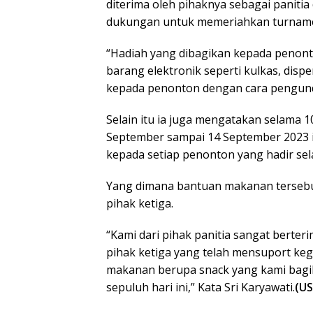
diterima oleh pihaknya sebagai panitia
dukungan untuk memeriahkan turnamen 
“Hadiah yang dibagikan kepada penonto
barang elektronik seperti kulkas, disp
kepada penonton dengan cara pengund
Selain itu ia juga mengatakan selama 10
September sampai 14 September 2023 
kepada setiap penonton yang hadir sela
Yang dimana bantuan makanan tersebut
pihak ketiga.
“Kami dari pihak panitia sangat berte
pihak ketiga yang telah mensuport keg
makanan berupa snack yang kami bagi
sepuluh hari ini,” Kata Sri Karyawati.
(U