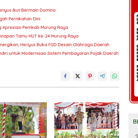
eriyus Ikut Bermain Domino
gah Pernikahan Dini
g Apresiasi Pemkab Murung Raya
nginapan Tamu HUT ke-24 Murung Raya
nergikan, Heriyus Buka FGD Desain Olahraga Daerah
diri untuk Modernisasi Sistem Pembayaran Pajak Daerah
B
1