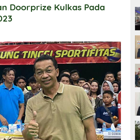
an Doorprize Kulkas Pada
023