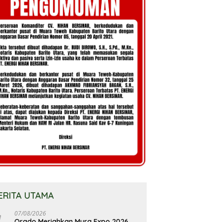
ERITA UTAMA
07/08/2026
Orado Meriahkan Mura Expo 2026,