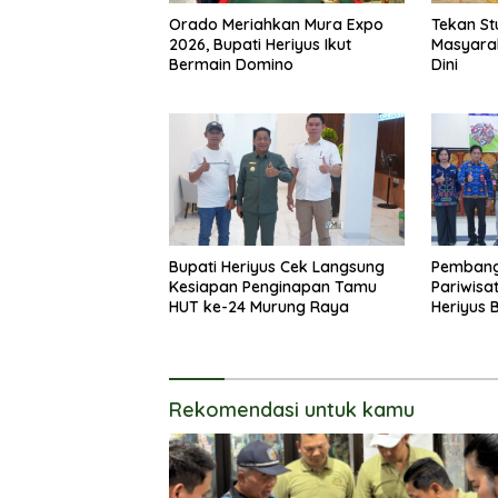
Orado Meriahkan Mura Expo
Tekan St
2026, Bupati Heriyus Ikut
Masyara
Bermain Domino
Dini
Bupati Heriyus Cek Langsung
Pembang
Kesiapan Penginapan Tamu
Pariwisat
HUT ke-24 Murung Raya
Heriyus 
Olahrag
Rekomendasi untuk kamu