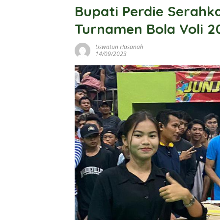
Bupati Perdie Serahk
Turnamen Bola Voli 2
Uswatun Hasanah
14/09/2023