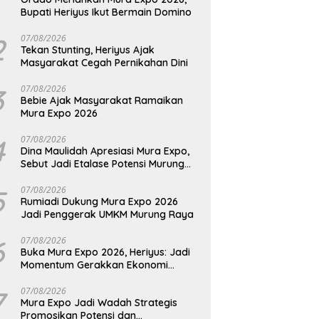
Bupati Heriyus Ikut Bermain Domino
2
07/08/2026
Tekan Stunting, Heriyus Ajak
Masyarakat Cegah Pernikahan Dini
3
07/08/2026
Bebie Ajak Masyarakat Ramaikan
Mura Expo 2026
4
07/08/2026
Dina Maulidah Apresiasi Mura Expo,
Sebut Jadi Etalase Potensi Murung
Raya
5
07/08/2026
Rumiadi Dukung Mura Expo 2026
Jadi Penggerak UMKM Murung Raya
6
07/08/2026
Buka Mura Expo 2026, Heriyus: Jadi
Momentum Gerakkan Ekonomi
Kerakyatan
7
07/08/2026
Mura Expo Jadi Wadah Strategis
Promosikan Potensi dan