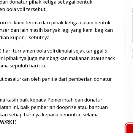
 dari donatur pihak ketiga sebagai bentuk
bola voli tersebut.
n ini kami terima dari pihak ketiga dalam bentuk
enser dan lain masih banyak lagi yang kami bagikan
ian kupon,” sebutnya
 hari turnamen bola voli dimulai sejak tanggal 5
ini pihaknya juga membagikan makanan atau snack
ma sepuluh hari itu.
 dasalurkan oleh panitia dari pemberian donatur
rima kasih baik kepada Pemerintah dan donatur
iatan ini, baik pemberian dooprize atau bantuan
kan setiap harinya kepada penonton selama
SW/RK1)