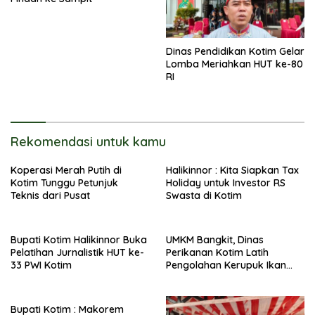
Dinas Pendidikan Kotim Gelar
Lomba Meriahkan HUT ke-80
RI
Rekomendasi untuk kamu
Koperasi Merah Putih di
Halikinnor : Kita Siapkan Tax
Kotim Tunggu Petunjuk
Holiday untuk Investor RS
Teknis dari Pusat
Swasta di Kotim
Bupati Kotim Halikinnor Buka
UMKM Bangkit, Dinas
Pelatihan Jurnalistik HUT ke-
Perikanan Kotim Latih
33 PWI Kotim
Pengolahan Kerupuk Ikan
Pipih di Kota Besi
Bupati Kotim : Makorem