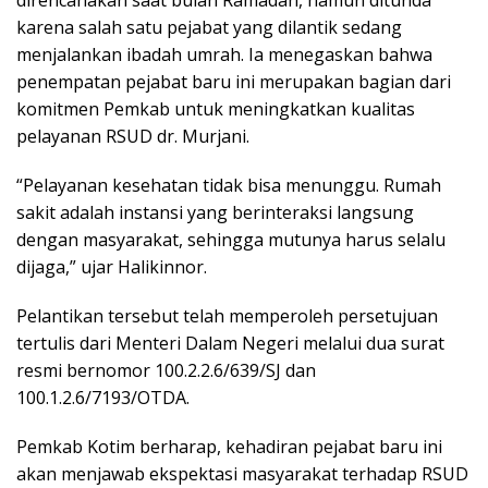
direncanakan saat bulan Ramadan, namun ditunda
karena salah satu pejabat yang dilantik sedang
menjalankan ibadah umrah. Ia menegaskan bahwa
penempatan pejabat baru ini merupakan bagian dari
komitmen Pemkab untuk meningkatkan kualitas
pelayanan RSUD dr. Murjani.
“Pelayanan kesehatan tidak bisa menunggu. Rumah
sakit adalah instansi yang berinteraksi langsung
dengan masyarakat, sehingga mutunya harus selalu
dijaga,” ujar Halikinnor.
Pelantikan tersebut telah memperoleh persetujuan
tertulis dari Menteri Dalam Negeri melalui dua surat
resmi bernomor 100.2.2.6/639/SJ dan
100.1.2.6/7193/OTDA.
Pemkab Kotim berharap, kehadiran pejabat baru ini
akan menjawab ekspektasi masyarakat terhadap RSUD