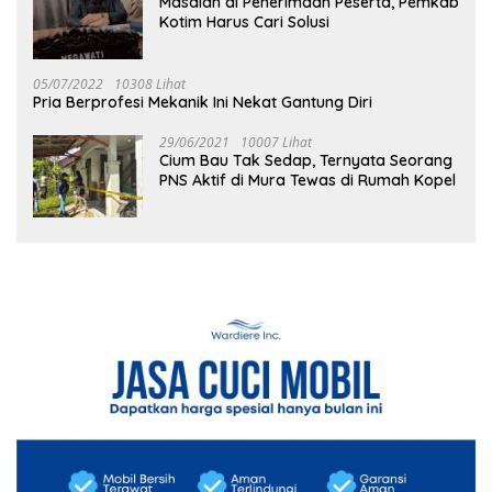
Masalah di Penerimaan Peserta, Pemkab
Kotim Harus Cari Solusi
05/07/2022
10308 Lihat
Pria Berprofesi Mekanik Ini Nekat Gantung Diri
29/06/2021
10007 Lihat
Cium Bau Tak Sedap, Ternyata Seorang
PNS Aktif di Mura Tewas di Rumah Kopel