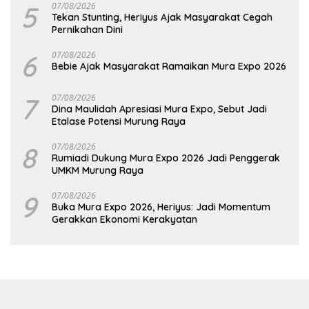
5
07/08/2026
Tekan Stunting, Heriyus Ajak Masyarakat Cegah
Pernikahan Dini
6
07/08/2026
Bebie Ajak Masyarakat Ramaikan Mura Expo 2026
7
07/08/2026
Dina Maulidah Apresiasi Mura Expo, Sebut Jadi
Etalase Potensi Murung Raya
8
07/08/2026
Rumiadi Dukung Mura Expo 2026 Jadi Penggerak
UMKM Murung Raya
9
07/08/2026
Buka Mura Expo 2026, Heriyus: Jadi Momentum
Gerakkan Ekonomi Kerakyatan