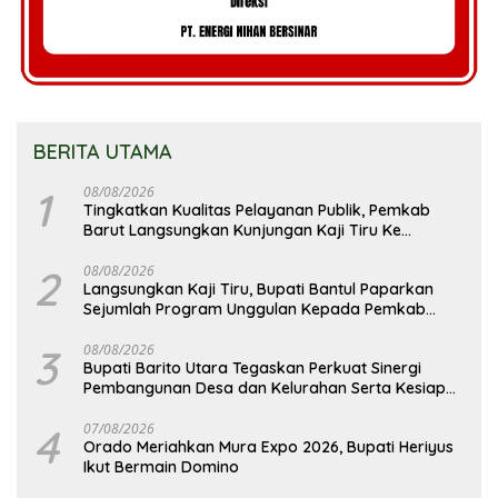
BERITA UTAMA
1
08/08/2026
Tingkatkan Kualitas Pelayanan Publik, Pemkab
Barut Langsungkan Kunjungan Kaji Tiru Ke
Pemkab Kulon Progo
2
08/08/2026
Langsungkan Kaji Tiru, Bupati Bantul Paparkan
Sejumlah Program Unggulan Kepada Pemkab
Barut
3
08/08/2026
Bupati Barito Utara Tegaskan Perkuat Sinergi
Pembangunan Desa dan Kelurahan Serta Kesiapan
Hadapi Potensi Karhutla
4
07/08/2026
Orado Meriahkan Mura Expo 2026, Bupati Heriyus
Ikut Bermain Domino