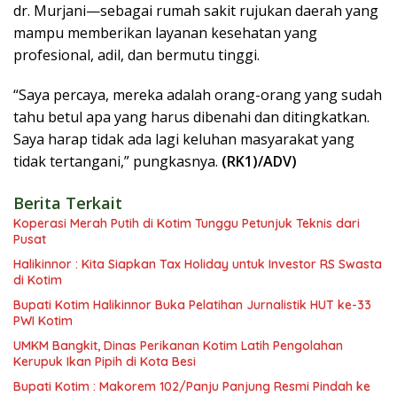
dr. Murjani—sebagai rumah sakit rujukan daerah yang
mampu memberikan layanan kesehatan yang
profesional, adil, dan bermutu tinggi.
“Saya percaya, mereka adalah orang-orang yang sudah
tahu betul apa yang harus dibenahi dan ditingkatkan.
Saya harap tidak ada lagi keluhan masyarakat yang
tidak tertangani,” pungkasnya.
(RK1)/ADV)
Berita Terkait
Koperasi Merah Putih di Kotim Tunggu Petunjuk Teknis dari
Pusat
Halikinnor : Kita Siapkan Tax Holiday untuk Investor RS Swasta
di Kotim
Bupati Kotim Halikinnor Buka Pelatihan Jurnalistik HUT ke-33
PWI Kotim
UMKM Bangkit, Dinas Perikanan Kotim Latih Pengolahan
Kerupuk Ikan Pipih di Kota Besi
Bupati Kotim : Makorem 102/Panju Panjung Resmi Pindah ke