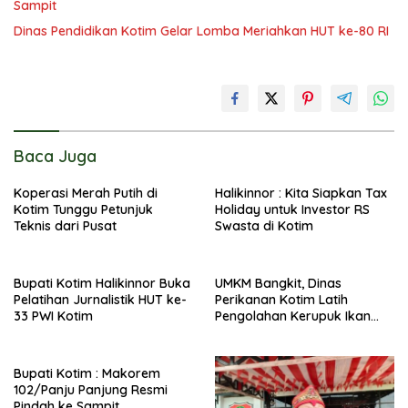
Sampit
Dinas Pendidikan Kotim Gelar Lomba Meriahkan HUT ke-80 RI
Baca Juga
Koperasi Merah Putih di
Halikinnor : Kita Siapkan Tax
Kotim Tunggu Petunjuk
Holiday untuk Investor RS
Teknis dari Pusat
Swasta di Kotim
Bupati Kotim Halikinnor Buka
UMKM Bangkit, Dinas
Pelatihan Jurnalistik HUT ke-
Perikanan Kotim Latih
33 PWI Kotim
Pengolahan Kerupuk Ikan
Pipih di Kota Besi
Bupati Kotim : Makorem
102/Panju Panjung Resmi
Pindah ke Sampit