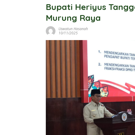
Bupati Heriyus Tang
Murung Raya
Uswatun Hasanah
10/11/2025