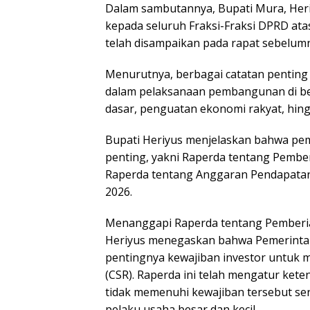
Dalam sambutannya, Bupati Mura, Heri
kepada seluruh Fraksi-Fraksi DPRD at
telah disampaikan pada rapat sebelum
Menurutnya, berbagai catatan penting
dalam pelaksanaan pembangunan di berb
dasar, penguatan ekonomi rakyat, hing
Bupati Heriyus menjelaskan bahwa pem
penting, yakni Raperda tentang Pembe
Raperda tentang Anggaran Pendapata
2026.
Menanggapi Raperda tentang Pemberia
Heriyus menegaskan bahwa Pemerinta
pentingnya kewajiban investor untuk 
(CSR). Raperda ini telah mengatur kete
tidak memenuhi kewajiban tersebut se
pelaku usaha besar dan kecil.