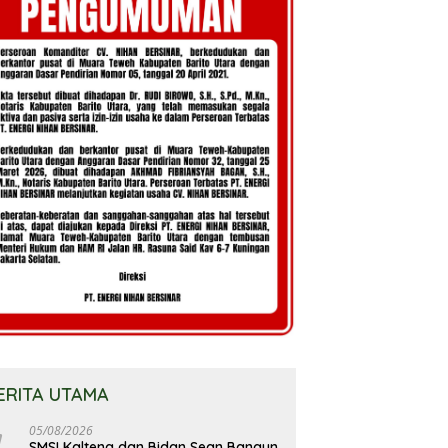
ERITA UTAMA
05/08/2026
SMSI Kalteng dan Bidan Sean Bangun