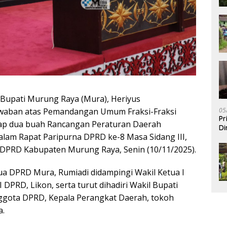
Bupati Murung Raya (Mura), Heriyus
05
waban atas Pemandangan Umum Fraksi-Fraksi
Pr
p dua buah Rancangan Peraturan Daerah
Di
alam Rapat Paripurna DPRD ke-8 Masa Sidang III,
a DPRD Kabupaten Murung Raya, Senin (10/11/2025).
ua DPRD Mura, Rumiadi didampingi Wakil Ketua I
 DPRD, Likon, serta turut dihadiri Wakil Bupati
ggota DPRD, Kepala Perangkat Daerah, tokoh
a.