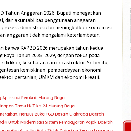
BD Tahun Anggaran 2026, Bupati menegaskan
nsi, dan akuntabilitas penggunaan anggaran.
proses administrasi dan meningkatkan koordinasi
an anggaran tidak mengalami keterlambatan.
skan bahwa RAPBD 2026 merupakan tahun kedua
 Raya Tahun 2025–2029, dengan fokus pada
didikan, kesehatan dan infrastruktur. Selain itu,
ngentasan kemiskinan, pemberdayaan ekonomi
sektor pertanian, UMKM dan ekonomi kreatif.
g Apresiasi Pemkab Murung Raya
nginapan Tamu HUT ke-24 Murung Raya
nergikan, Heriyus Buka FGD Desain Olahraga Daerah
diri untuk Modernisasi Sistem Pembayaran Pajak Daerah
ampilan Artis Ibu Kota Tidak Disiarkan Secara Langsung