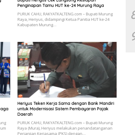
g
Bupati Heriyus Cek Langsung Kesiapan
Penginapan Tamu HUT ke-24 Murung Raya
PURUK CAHU, RAKYATKALTENG.com – Bupati Murung
Raya, Heriyus, didampingi Ketua Panitia HUT ke-24
Kabupaten Murung…
Heriyus Teken Kerja Sama dengan Bank Mandiri
raga
untuk Modernisasi Sistem Pembayaran Pajak
Daerah
ung
PURUK CAHU, RAKYATKALTENG.com – Bupati Murung
orum
Raya (Mura), Heriyus melakukan penandatanganan
Perjanjian Kerjasama (PKS) dengan…