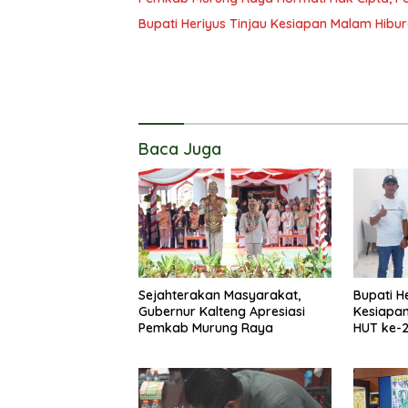
Bupati Heriyus Tinjau Kesiapan Malam Hibu
Baca Juga
Sejahterakan Masyarakat,
Bupati H
Gubernur Kalteng Apresiasi
Kesiapa
Pemkab Murung Raya
HUT ke-