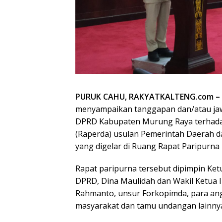
PURUK CAHU, RAKYATKALTENG.com –
menyampaikan tanggapan dan/atau ja
DPRD Kabupaten Murung Raya terhada
(Raperda) usulan Pemerintah Daerah d
yang digelar di Ruang Rapat Paripurn
Rapat paripurna tersebut dipimpin Ket
DPRD, Dina Maulidah dan Wakil Ketua II
Rahmanto, unsur Forkopimda, para an
masyarakat dan tamu undangan lainny