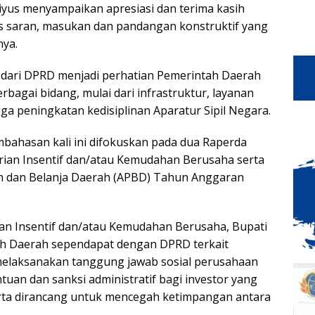
yus menyampaikan apresiasi dan terima kasih
as saran, masukan dan pandangan konstruktif yang
nya.
 dari DPRD menjadi perhatian Pemerintah Daerah
agai bidang, mulai dari infrastruktur, layanan
ga peningkatan kedisiplinan Aparatur Sipil Negara.
bahasan kali ini difokuskan pada dua Raperda
rian Insentif dan/atau Kemudahan Berusaha serta
n dan Belanja Daerah (APBD) Tahun Anggaran
n Insentif dan/atau Kemudahan Berusaha, Bupati
h Daerah sependapat dengan DPRD terkait
melaksanakan tanggung jawab sosial perusahaan
ntuan dan sanksi administratif bagi investor yang
rta dirancang untuk mencegah ketimpangan antara