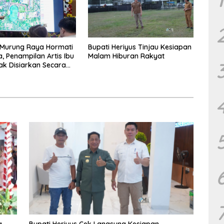
Murung Raya Hormati
Bupati Heriyus Tinjau Kesiapan
a, Penampilan Artis Ibu
Malam Hiburan Rakyat
ak Disiarkan Secara
g