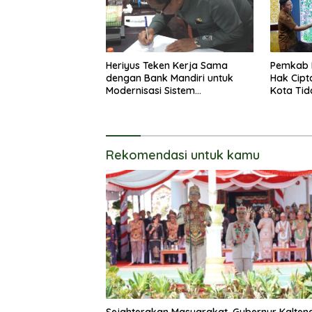
Heriyus Teken Kerja Sama
Pemkab 
dengan Bank Mandiri untuk
Hak Cipt
Modernisasi Sistem
Kota Tid
Pembayaran Pajak Daerah
Langsun
Rekomendasi untuk kamu