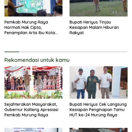
Pemkab Murung Raya
Bupati Heriyus Tinjau
Hormati Hak Cipta,
Kesiapan Malam Hiburan
Penampilan Artis Ibu Kota
Rakyat
Tidak Disiarkan Secara
Langsung
Rekomendasi untuk kamu
Sejahterakan Masyarakat,
Bupati Heriyus Cek Langsung
Gubernur Kalteng Apresiasi
Kesiapan Penginapan Tamu
Pemkab Murung Raya
HUT ke-24 Murung Raya