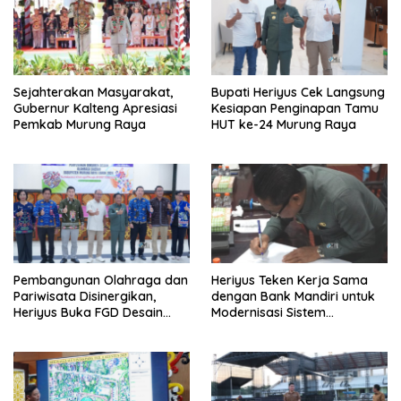
Sejahterakan Masyarakat,
Bupati Heriyus Cek Langsung
Gubernur Kalteng Apresiasi
Kesiapan Penginapan Tamu
Pemkab Murung Raya
HUT ke-24 Murung Raya
Pembangunan Olahraga dan
Heriyus Teken Kerja Sama
Pariwisata Disinergikan,
dengan Bank Mandiri untuk
Heriyus Buka FGD Desain
Modernisasi Sistem
Olahraga Daerah
Pembayaran Pajak Daerah