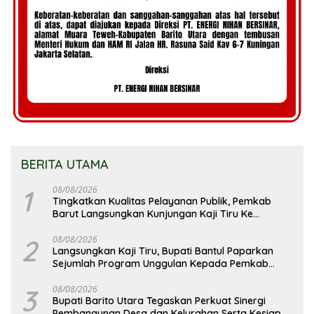
BERITA UTAMA
1
08/08/2026
Tingkatkan Kualitas Pelayanan Publik, Pemkab
Barut Langsungkan Kunjungan Kaji Tiru Ke
Pemkab Kulon Progo
2
08/08/2026
Langsungkan Kaji Tiru, Bupati Bantul Paparkan
Sejumlah Program Unggulan Kepada Pemkab
Barut
3
08/08/2026
Bupati Barito Utara Tegaskan Perkuat Sinergi
Pembangunan Desa dan Kelurahan Serta Kesiapan