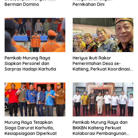
Bermain Domino
Pernikahan Dini
Pemkab Murung Raya
Heriyus Ikuti Rakor
Siapkan Personel dan
Pemerintahan Desa se-
Sarpras Hadapi Karhutla
Kalteng, Perkuat Koordinasi
Pembangunan
Murung Raya Tetapkan
Pemkab Murung Raya dan
Siaga Darurat Karhutla,
BKKBN Kalteng Perkuat
Kesiapsiagaan Diperkuat
Kolaborasi Pembangunan