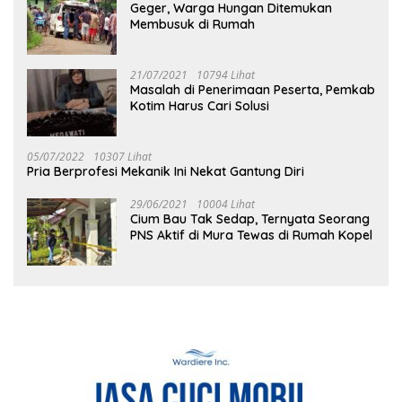
Geger, Warga Hungan Ditemukan
Membusuk di Rumah
21/07/2021
10794 Lihat
Masalah di Penerimaan Peserta, Pemkab
Kotim Harus Cari Solusi
05/07/2022
10307 Lihat
Pria Berprofesi Mekanik Ini Nekat Gantung Diri
29/06/2021
10004 Lihat
Cium Bau Tak Sedap, Ternyata Seorang
PNS Aktif di Mura Tewas di Rumah Kopel