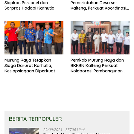
Siapkan Personel dan
Pemerintahan Desa se-
Sarpras Hadapi Karhutla
Kalteng, Perkuat Koordinasi
Pembangunan
Murung Raya Tetapkan
Pemkab Murung Raya dan
Siaga Darurat Karhutla,
BKKBN Kalteng Perkuat
Kesiapsiagaan Diperkuat
Kolaborasi Pembangunan
Keluarga
BERITA TERPOPULER
29/09/2021
85706 Lihat