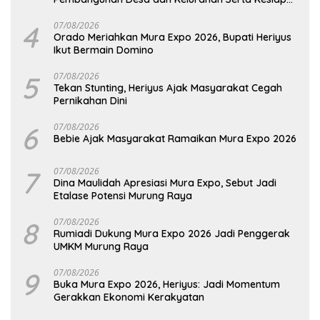
Hadapi Potensi Karhutla
4
07/08/2026
Orado Meriahkan Mura Expo 2026, Bupati Heriyus
Ikut Bermain Domino
5
07/08/2026
Tekan Stunting, Heriyus Ajak Masyarakat Cegah
Pernikahan Dini
6
07/08/2026
Bebie Ajak Masyarakat Ramaikan Mura Expo 2026
7
07/08/2026
Dina Maulidah Apresiasi Mura Expo, Sebut Jadi
Etalase Potensi Murung Raya
8
07/08/2026
Rumiadi Dukung Mura Expo 2026 Jadi Penggerak
UMKM Murung Raya
9
07/08/2026
Buka Mura Expo 2026, Heriyus: Jadi Momentum
Gerakkan Ekonomi Kerakyatan