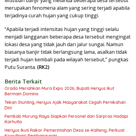
Musibah banjir yang melanda beberapa desa tersebut
merupakan fenomena alam yang sering terjadi apabila
terjadinya curah hujan yang cukup tinggi.
“Apabila terjadi intensitas hujan yang tinggi selalu
menjadi langganan beberapa desa tersebut mengingat
lokasi desa yang tidak jauh dari jalur sungai. Namun
biasanya banjir tidak berlangsung lama, asalkan tidak
terjadi hujan kembali pada wilayah tersebut,” pungkas
Putu Suranta.
(RK2)
Berita Terkait
Orado Meriahkan Mura Expo 2026, Bupati Heriyus Ikut
Bermain Domino
Tekan Stunting, Heriyus Ajak Masyarakat Cegah Pernikahan
Dini
Pemkab Murung Raya Siapkan Personel dan Sarpras Hadapi
Karhutla
Heriyus Ikuti Rakor Pemerintahan Desa se-Kalteng, Perkuat
Koordinasi Pembangunan