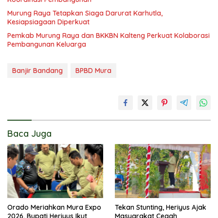
Murung Raya Tetapkan Siaga Darurat Karhutla,
Kesiapsiagaan Diperkuat
Pemkab Murung Raya dan BKKBN Kalteng Perkuat Kolaborasi
Pembangunan Keluarga
Banjir Bandang
BPBD Mura
Baca Juga
Orado Meriahkan Mura Expo
Tekan Stunting, Heriyus Ajak
2026, Bupati Heriyus Ikut
Masyarakat Cegah