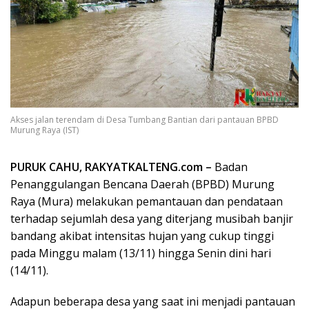
Akses jalan terendam di Desa Tumbang Bantian dari pantauan BPBD
Murung Raya (IST)
PURUK CAHU, RAKYATKALTENG.com –
Badan
Penanggulangan Bencana Daerah (BPBD) Murung
Raya (Mura) melakukan pemantauan dan pendataan
terhadap sejumlah desa yang diterjang musibah banjir
bandang akibat intensitas hujan yang cukup tinggi
pada Minggu malam (13/11) hingga Senin dini hari
(14/11).
Adapun beberapa desa yang saat ini menjadi pantauan