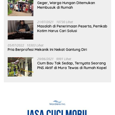
Geger, Warga Hungan Ditemukan
Membusuk di Rumah
21/07/2021
10730 Lihat
Masalah di Penerimaan Peserta, Pemkab
Kotim Harus Cari Solusi
05/07/2022
10303 Lihat
Pria Berprofesi Mekanik Ini Nekat Gantung Diri
29/06/2021
9991 Lihat
Cium Bau Tak Sedap, Ternyata Seorang
PNS Aktif di Mura Tewas di Rumah Kopel