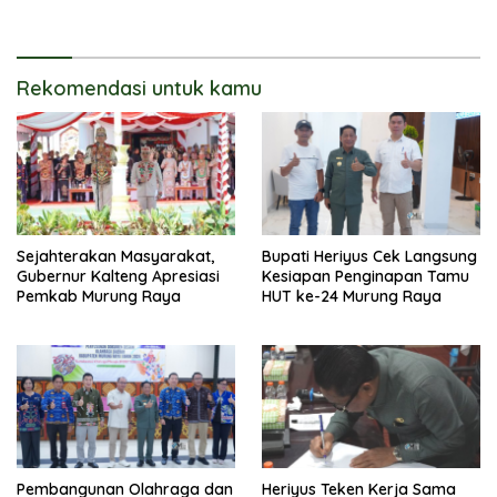
Tidak Disiarkan Secara
Langsung
Rekomendasi untuk kamu
Sejahterakan Masyarakat,
Bupati Heriyus Cek Langsung
Gubernur Kalteng Apresiasi
Kesiapan Penginapan Tamu
Pemkab Murung Raya
HUT ke-24 Murung Raya
Pembangunan Olahraga dan
Heriyus Teken Kerja Sama