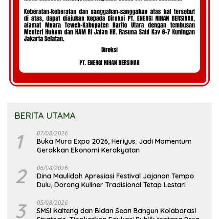
BERITA UTAMA
1
07/08/2026
Buka Mura Expo 2026, Heriyus: Jadi Momentum
Gerakkan Ekonomi Kerakyatan
2
06/08/2026
Dina Maulidah Apresiasi Festival Jajanan Tempo
Dulu, Dorong Kuliner Tradisional Tetap Lestari
3
05/08/2026
SMSI Kalteng dan Bidan Sean Bangun Kolaborasi