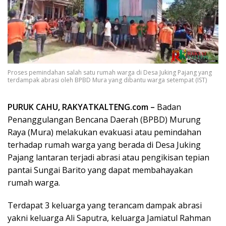
Proses pemindahan salah satu rumah warga di Desa Juking Pajang yang
terdampak abrasi oleh BPBD Mura yang dibantu warga setempat (IST)
PURUK CAHU, RAKYATKALTENG.com –
Badan
Penanggulangan Bencana Daerah (BPBD) Murung
Raya (Mura) melakukan evakuasi atau pemindahan
terhadap rumah warga yang berada di Desa Juking
Pajang lantaran terjadi abrasi atau pengikisan tepian
pantai Sungai Barito yang dapat membahayakan
rumah warga.
Terdapat 3 keluarga yang terancam dampak abrasi
yakni keluarga Ali Saputra, keluarga Jamiatul Rahman