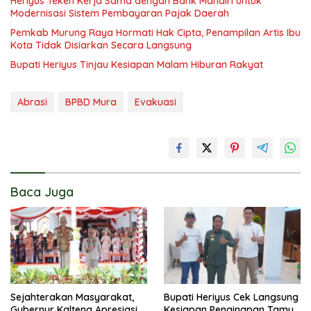
Heriyus Teken Kerja Sama dengan Bank Mandiri untuk
Modernisasi Sistem Pembayaran Pajak Daerah
Pemkab Murung Raya Hormati Hak Cipta, Penampilan Artis Ibu
Kota Tidak Disiarkan Secara Langsung
Bupati Heriyus Tinjau Kesiapan Malam Hiburan Rakyat
Abrasi
BPBD Mura
Evakuasi
Baca Juga
Sejahterakan Masyarakat,
Bupati Heriyus Cek Langsung
Gubernur Kalteng Apresiasi
Kesiapan Penginapan Tamu