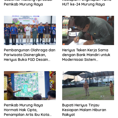
Pemkab Murung Raya
HUT ke-24 Murung Raya
Pembangunan Olahraga dan
Heriyus Teken Kerja Sama
Pariwisata Disinergikan,
dengan Bank Mandiri untuk
Heriyus Buka FGD Desain
Modernisasi Sistem
Olahraga Daerah
Pembayaran Pajak Daerah
Pemkab Murung Raya
Bupati Heriyus Tinjau
Hormati Hak Cipta,
Kesiapan Malam Hiburan
Penampilan Artis Ibu Kota
Rakyat