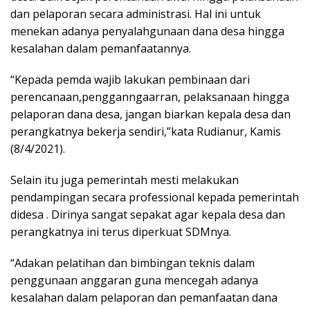
dan pelaporan secara administrasi. Hal ini untuk
menekan adanya penyalahgunaan dana desa hingga
kesalahan dalam pemanfaatannya.
“Kepada pemda wajib lakukan pembinaan dari
perencanaan,pengganngaarran, pelaksanaan hingga
pelaporan dana desa, jangan biarkan kepala desa dan
perangkatnya bekerja sendiri,”kata Rudianur, Kamis
(8/4/2021).
Selain itu juga pemerintah mesti melakukan
pendampingan secara professional kepada pemerintah
didesa . Dirinya sangat sepakat agar kepala desa dan
perangkatnya ini terus diperkuat SDMnya.
“Adakan pelatihan dan bimbingan teknis dalam
penggunaan anggaran guna mencegah adanya
kesalahan dalam pelaporan dan pemanfaatan dana