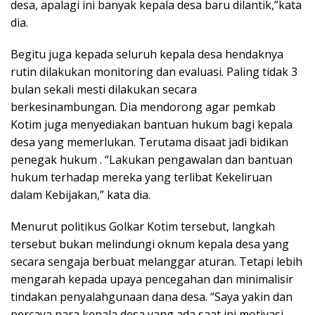
desa, apalagi ini banyak kepala desa baru dilantik,”kata
dia.
Begitu juga kepada seluruh kepala desa hendaknya
rutin dilakukan monitoring dan evaluasi. Paling tidak 3
bulan sekali mesti dilakukan secara
berkesinambungan. Dia mendorong agar pemkab
Kotim juga menyediakan bantuan hukum bagi kepala
desa yang memerlukan. Terutama disaat jadi bidikan
penegak hukum . “Lakukan pengawalan dan bantuan
hukum terhadap mereka yang terlibat Kekeliruan
dalam Kebijakan,” kata dia.
Menurut politikus Golkar Kotim tersebut, langkah
tersebut bukan melindungi oknum kepala desa yang
secara sengaja berbuat melanggar aturan. Tetapi lebih
mengarah kepada upaya pencegahan dan minimalisir
tindakan penyalahgunaan dana desa. “Saya yakin dan
percaya para kepala desa yang ada saat ini motivasi