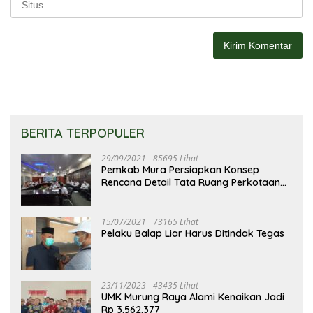
BERITA TERPOPULER
29/09/2021
85695 Lihat
Pemkab Mura Persiapkan Konsep
Rencana Detail Tata Ruang Perkotaan
Puruk Cahu
15/07/2021
73165 Lihat
Pelaku Balap Liar Harus Ditindak Tegas
23/11/2023
43435 Lihat
UMK Murung Raya Alami Kenaikan Jadi
Rp 3.562.377