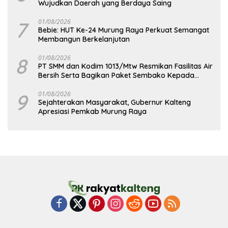
Wujudkan Daerah yang Berdaya Saing
7
01/08/2026
Bebie: HUT Ke-24 Murung Raya Perkuat Semangat
Membangun Berkelanjutan
8
01/08/2026
PT SMM dan Kodim 1013/Mtw Resmikan Fasilitas Air
Bersih Serta Bagikan Paket Sembako Kepada
Masyarakat
9
01/08/2026
Sejahterakan Masyarakat, Gubernur Kalteng
Apresiasi Pemkab Murung Raya