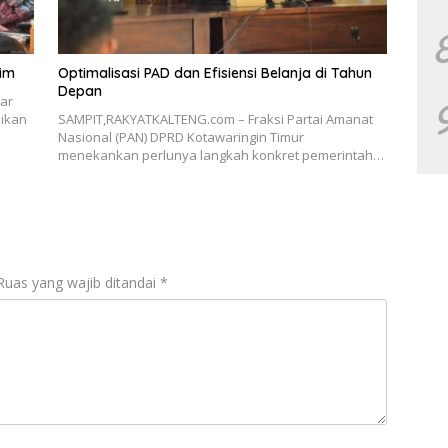
tim
Optimalisasi PAD dan Efisiensi Belanja di Tahun
Depan
ar
ikan
SAMPIT,RAKYATKALTENG.com – Fraksi Partai Amanat
Nasional (PAN) DPRD Kotawaringin Timur
menekankan perlunya langkah konkret pemerintah…
Ruas yang wajib ditandai
*