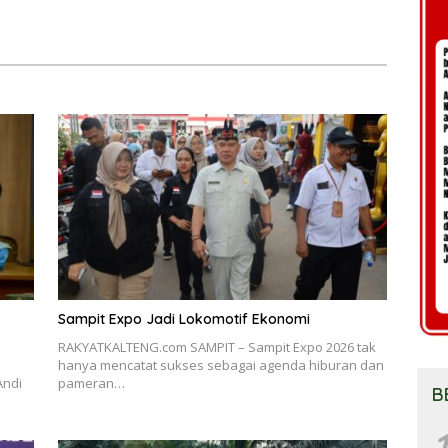
Sampit Expo Jadi Lokomotif Ekonomi
RAKYATKALTENG.com SAMPIT – Sampit Expo 2026 tak
hanya mencatat sukses sebagai agenda hiburan dan
Andi
pameran…
B
1