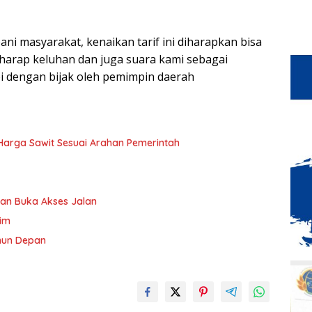
 masyarakat, kenaikan tarif ini diharapkan bisa
ya harap keluhan dan juga suara kami sebagai
pi dengan bijak oleh pemimpin daerah
n Harga Sawit Sesuai Arahan Pemerintah
an Buka Akses Jalan
tim
ahun Depan