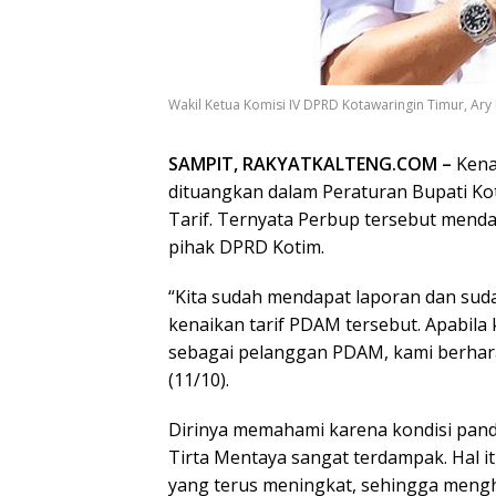
Wakil Ketua Komisi IV DPRD Kotawaringin Timur, Ar
SAMPIT, RAKYATKALTENG.COM –
Kenai
dituangkan dalam Peraturan Bupati K
Tarif. Ternyata Perbup tersebut mend
pihak DPRD Kotim.
“Kita sudah mendapat laporan dan su
kenaikan tarif PDAM tersebut. Apabila
sebagai pelanggan PDAM, kami berharap
(11/10).
Dirinya memahami karena kondisi pan
Tirta Mentaya sangat terdampak. Hal 
yang terus meningkat, sehingga mengh