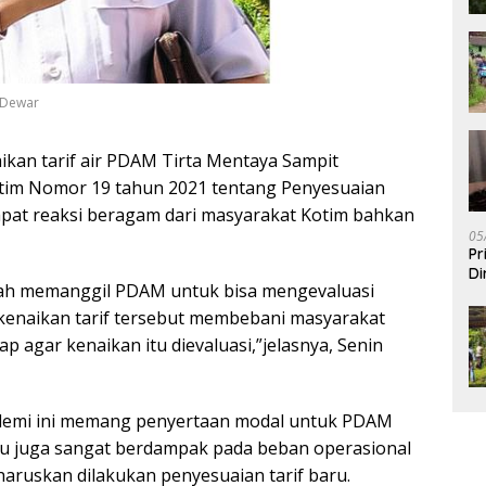
y Dewar
kan tarif air PDAM Tirta Mentaya Sampit
otim Nomor 19 tahun 2021 tentang Penyesuaian
apat reaksi beragam dari masyarakat Kotim bahkan
05
Pr
Di
dah memanggil PDAM untuk bisa mengevaluasi
 kenaikan tarif tersebut membebani masyarakat
 agar kenaikan itu dievaluasi,”jelasnya, Senin
demi ini memang penyertaan modal untuk PDAM
itu juga sangat berdampak pada beban operasional
aruskan dilakukan penyesuaian tarif baru.