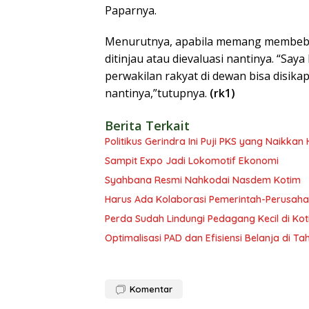
Paparnya.
Menurutnya, apabila memang membebani
ditinjau atau dievaluasi nantinya. “Sa
perwakilan rakyat di dewan bisa disika
nantinya,”tutupnya.
(rk1)
Berita Terkait
Politikus Gerindra Ini Puji PKS yang Naikka
Sampit Expo Jadi Lokomotif Ekonomi
Syahbana Resmi Nahkodai Nasdem Kotim
Harus Ada Kolaborasi Pemerintah-Perusaha
Perda Sudah Lindungi Pedagang Kecil di Ko
Optimalisasi PAD dan Efisiensi Belanja di T
Komentar