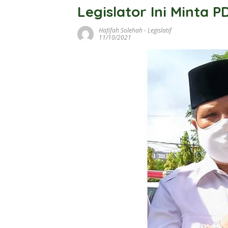
Legislator Ini Minta 
Hafifah Solehah
-
Legislatif
11/10/2021