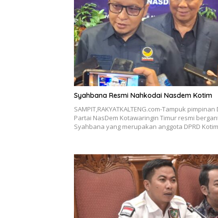
Syahbana Resmi Nahkodai Nasdem Kotim
SAMPIT,RAKYATKALTENG.com-Tampuk pimpinan
Partai NasDem Kotawaringin Timur resmi bergant
Syahbana yang merupakan anggota DPRD Koti