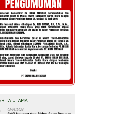
ERITA UTAMA
05/08/2026
SMSI Kalteng dan Bidan Sean Bangun