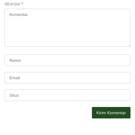
ditandai
*