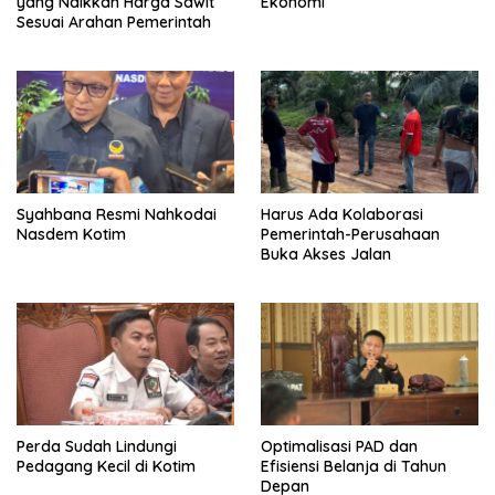
yang Naikkan Harga Sawit
Ekonomi
Sesuai Arahan Pemerintah
Syahbana Resmi Nahkodai
Harus Ada Kolaborasi
Nasdem Kotim
Pemerintah-Perusahaan
Buka Akses Jalan
Perda Sudah Lindungi
Optimalisasi PAD dan
Pedagang Kecil di Kotim
Efisiensi Belanja di Tahun
Depan