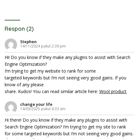
Respon (2)
Stephen
14/11/2024 pukul 2:39 pm
Hi! Do you know if they make any plugins to assist with Search
Engine Optimization?
I’m trying to get my website to rank for some
targeted keywords but I’m not seeing very good gains. If you
know of any please
share. Kudos! You can read similar article here:
Wool product
change your life
14/03/2025 pukul 4:33 am
Hi there! Do you know if they make any plugins to assist with
Search Engine Optimization? I’m trying to get my site to rank
for some targeted keywords but I’m not seeing very good gains.