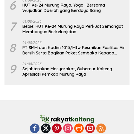
6
01/08/2026
HUT Ke-24 Murung Raya, Yoga : Bersama
Wujudkan Daerah yang Berdaya Saing
7
01/08/2026
Bebie: HUT Ke-24 Murung Raya Perkuat Semangat
Membangun Berkelanjutan
8
01/08/2026
PT SMM dan Kodim 1013/Mtw Resmikan Fasilitas Air
Bersih Serta Bagikan Paket Sembako Kepada
Masyarakat
9
01/08/2026
Sejahterakan Masyarakat, Gubernur Kalteng
Apresiasi Pemkab Murung Raya