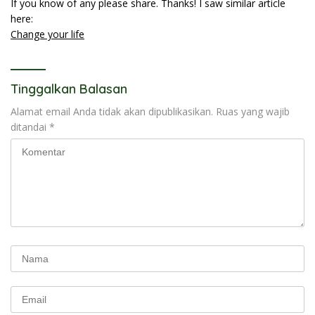
If you know of any please share. Thanks! I saw similar article
here:
Change your life
Tinggalkan Balasan
Alamat email Anda tidak akan dipublikasikan.
Ruas yang wajib
ditandai
*