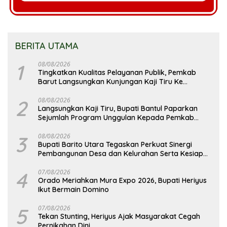
BERITA UTAMA
1
08/08/2026
Tingkatkan Kualitas Pelayanan Publik, Pemkab
Barut Langsungkan Kunjungan Kaji Tiru Ke
Pemkab Kulon Progo
2
08/08/2026
Langsungkan Kaji Tiru, Bupati Bantul Paparkan
Sejumlah Program Unggulan Kepada Pemkab
Barut
3
08/08/2026
Bupati Barito Utara Tegaskan Perkuat Sinergi
Pembangunan Desa dan Kelurahan Serta Kesiapan
Hadapi Potensi Karhutla
4
07/08/2026
Orado Meriahkan Mura Expo 2026, Bupati Heriyus
Ikut Bermain Domino
5
07/08/2026
Tekan Stunting, Heriyus Ajak Masyarakat Cegah
Pernikahan Dini