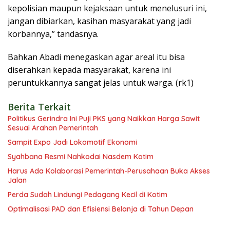
kepolisian maupun kejaksaan untuk menelusuri ini,
jangan dibiarkan, kasihan masyarakat yang jadi
korbannya,” tandasnya.
Bahkan Abadi menegaskan agar areal itu bisa
diserahkan kepada masyarakat, karena ini
peruntukkannya sangat jelas untuk warga. (rk1)
Berita Terkait
Politikus Gerindra Ini Puji PKS yang Naikkan Harga Sawit
Sesuai Arahan Pemerintah
Sampit Expo Jadi Lokomotif Ekonomi
Syahbana Resmi Nahkodai Nasdem Kotim
Harus Ada Kolaborasi Pemerintah-Perusahaan Buka Akses
Jalan
Perda Sudah Lindungi Pedagang Kecil di Kotim
Optimalisasi PAD dan Efisiensi Belanja di Tahun Depan