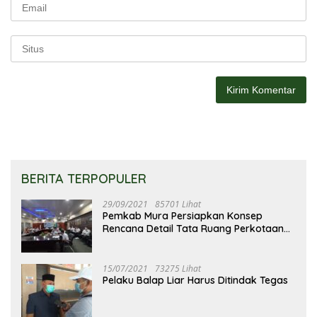
BERITA TERPOPULER
29/09/2021
85701 Lihat
Pemkab Mura Persiapkan Konsep
Rencana Detail Tata Ruang Perkotaan
Puruk Cahu
15/07/2021
73275 Lihat
Pelaku Balap Liar Harus Ditindak Tegas